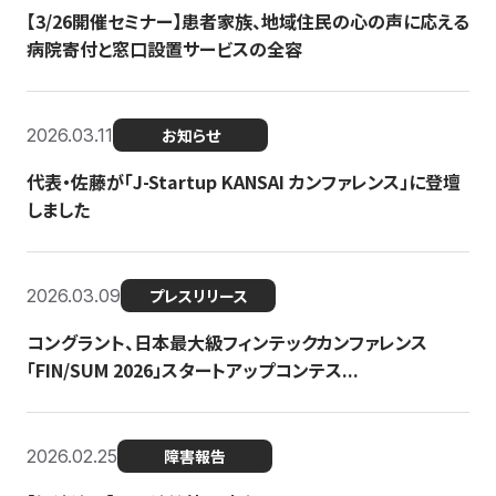
【3/26開催セミナー】患者家族、地域住民の心の声に応える
病院寄付と窓口設置サービスの全容
2026.03.11
お知らせ
代表・佐藤が「J-Startup KANSAI カンファレンス」に登壇
しました
2026.03.09
プレスリリース
コングラント、日本最大級フィンテックカンファレンス
「FIN/SUM 2026」スタートアップコンテス...
2026.02.25
障害報告