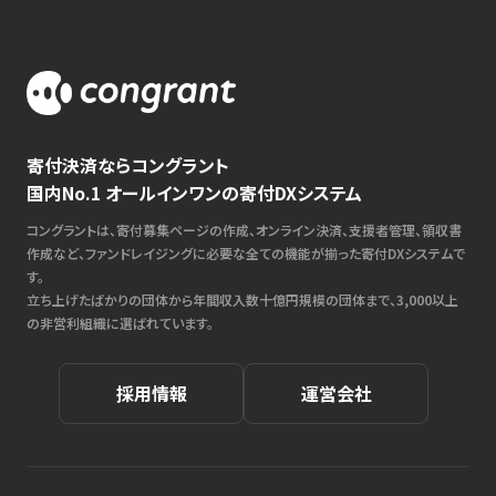
寄付決済ならコングラント
国内No.1 オールインワンの寄付DXシステム
コングラントは、寄付募集ページの作成、オンライン決済、支援者管理、領収書
作成など、ファンドレイジングに必要な全ての機能が揃った寄付DXシステムで
す。
立ち上げたばかりの団体から年間収入数十億円規模の団体まで、3,000以上
の非営利組織に選ばれています。
採用情報
運営会社