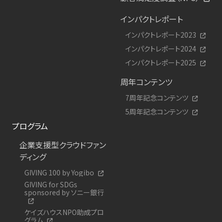
インパクトレポート
インパクトレポート2023
インパクトレポート2024
インパクトレポート2025
周年コンテンツ
7周年記念コンテンツ
5周年記念コンテンツ
プログラム
企業支援型クラウドファン
ディング
GIVING 100 by Yogibo
GIVING for SDGs
sponsored by ソニー銀行
ケイズハウスNPO助成プロ
グラム