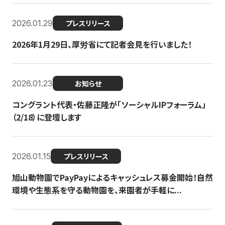
2026.01.29
プレスリリース
2026年1月29日、厚労省にて記者会見を行いました！
2026.01.23
お知らせ
コングラント代表・佐藤正隆が「ソーシャルIPフォーラム」
（2/18）に登壇します
2026.01.15
プレスリリース
旭山動物園でPayPayによるキャッシュレス募金開始！自然
環境や生態系を守る動物園を、来園者が手軽に...