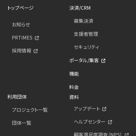
トップページ
決済/CRM
募集決済
お知らせ
支援者管理
PRTIMES
セキュリティ
採用情報
ポータル/集客
機能
料金
利用団体
資料
アップデート
プロジェクト一覧
ヘルプセンター
団体一覧
顧客満足度調査（NPS）