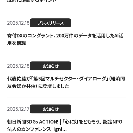
2025.12.18
プレスリリース
寄付DXのコングラント、200万件のデータを活用したAI活
用を構想
2025.12.18
お知らせ
代表佐藤が「第5回マルチセクター・ダイアローグ」（経済同
友会ほか共催）に登壇しました
2025.12.17
お知らせ
朝日新聞SDGs ACTION! | 「心に灯をともそう」 認定NPO
法人のカンファレンス「igni...