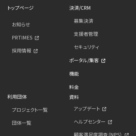
トップページ
決済/CRM
募集決済
お知らせ
支援者管理
PRTIMES
セキュリティ
採用情報
ポータル/集客
機能
料金
利用団体
資料
アップデート
プロジェクト一覧
ヘルプセンター
団体一覧
顧客満足度調査（NPS）