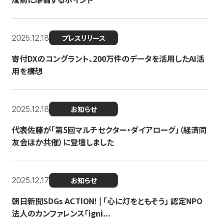
2025.12.18
プレスリリース
寄付DXのコングラント、200万件のデータを活用したAI活
用を構想
2025.12.18
お知らせ
代表佐藤が「第5回マルチセクター・ダイアローグ」（経済同
友会ほか共催）に登壇しました
2025.12.17
お知らせ
朝日新聞SDGs ACTION! | 「心に灯をともそう」 認定NPO
法人のカンファレンス「igni...