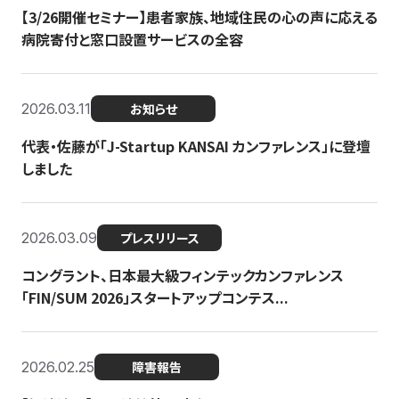
【3/26開催セミナー】患者家族、地域住民の心の声に応える
病院寄付と窓口設置サービスの全容
2026.03.11
お知らせ
代表・佐藤が「J-Startup KANSAI カンファレンス」に登壇
しました
2026.03.09
プレスリリース
コングラント、日本最大級フィンテックカンファレンス
「FIN/SUM 2026」スタートアップコンテス...
2026.02.25
障害報告