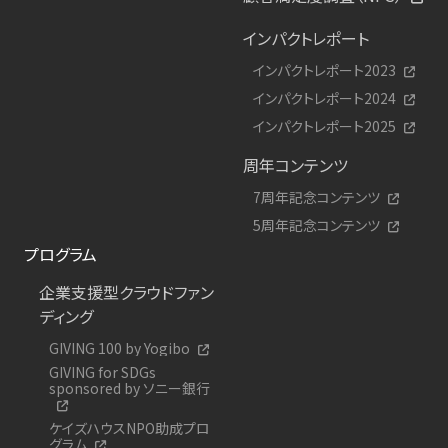
インパクトレポート
インパクトレポート2023
インパクトレポート2024
インパクトレポート2025
周年コンテンツ
7周年記念コンテンツ
5周年記念コンテンツ
プログラム
企業支援型クラウドファン
ディング
GIVING 100 by Yogibo
GIVING for SDGs
sponsored by ソニー銀行
ケイズハウスNPO助成プロ
グラム