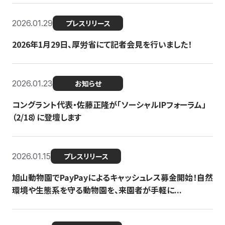
2026.01.29
プレスリリース
2026年1月29日、厚労省にて記者会見を行いました！
2026.01.23
お知らせ
コングラント代表・佐藤正隆が「ソーシャルIPフォーラム」
（2/18）に登壇します
2026.01.15
プレスリリース
旭山動物園でPayPayによるキャッシュレス募金開始！自然
環境や生態系を守る動物園を、来園者が手軽に...