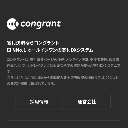
寄付決済ならコングラント
国内No.1 オールインワンの寄付DXシステム
コングラントは、寄付募集ページの作成、オンライン決済、支援者管理、領収書
作成など、ファンドレイジングに必要な全ての機能が揃った寄付DXシステムで
す。
立ち上げたばかりの団体から年間収入数十億円規模の団体まで、3,000以上
の非営利組織に選ばれています。
採用情報
運営会社