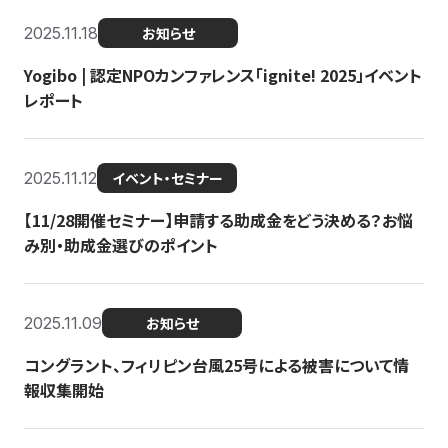
2025.11.18
お知らせ
Yogibo | 認定NPOカンファレンス「ignite! 2025」イベント
レポート
2025.11.12
イベント・セミナー
【11/28開催セミナー】申請する助成金をどう決める？お悩
み別・助成金選びのポイント
2025.11.09
お知らせ
コングラント、フィリピン台風25号による被害について情
報収集開始