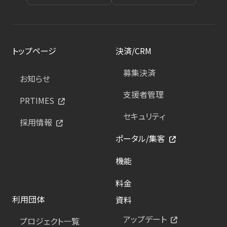
トップページ
決済/CRM
募集決済
お知らせ
支援者管理
PRTIMES
セキュリティ
採用情報
ポータル/集客
機能
料金
利用団体
資料
アップデート
プロジェクト一覧