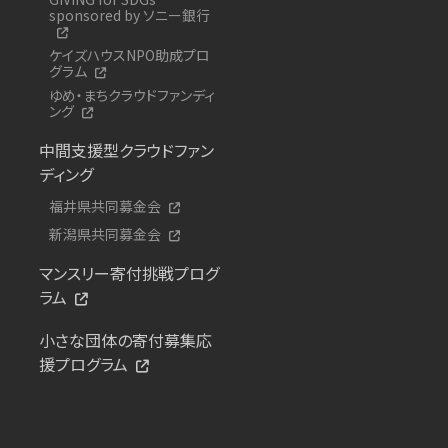
sponsored by ソニー銀行
ケイズハウスNPO助成プロ
グラム
ゆめ・まちクラウドファンディ
ング
中間支援型クラウドファン
ディング
福井県共同募金会
新潟県共同募金会
マンスリー寄付挑戦プログ
ラム
小さな団体の寄付募集応
援プログラム