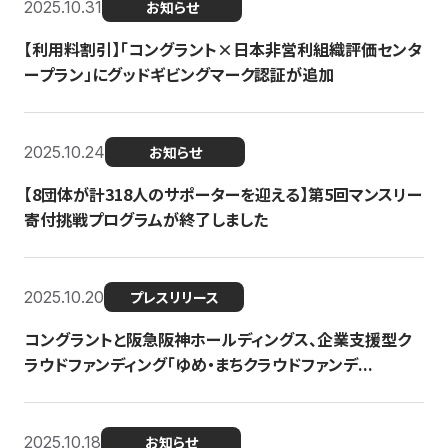
2025.10.31
お知らせ
【利用料割引】「コングラント×日本非営利組織評価センタ
ープラン」にグッドギビングマーク認証が追加
2025.10.24
お知らせ
【8団体が計318人のサポーターを迎える】​​第5回マンスリー
寄付挑戦プログラムが終了しました
2025.10.20
プレスリリース
コングラントと阪急阪神ホールディングス、企業支援型ク
ラウドファンディング「ゆめ・まちクラウドファンデ...
2025.10.18
お知らせ