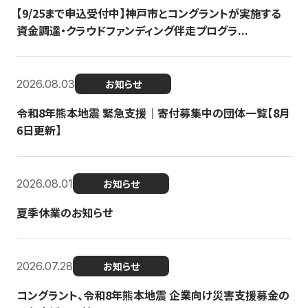
【9/25まで申込受付中】神戸市とコングラントが実施する
資金調達・クラウドファンディング伴走プログラ...
2026.08.03
お知らせ
令和8年熊本地震 緊急支援｜寄付募集中の団体一覧【8月
6日更新】
2026.08.01
お知らせ
夏季休業のお知らせ
2026.07.28
お知らせ
コングラント、令和8年熊本地震 企業向け災害支援募金の