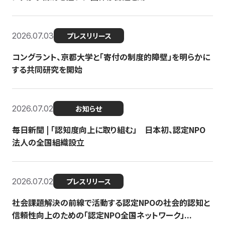
2026.07.03
プレスリリース
コングラント、京都大学と「寄付の制度的障壁」を明らかに
する共同研究を開始
2026.07.02
お知らせ
毎日新聞 | 「認知度向上に取り組む」 日本初、認定NPO
法人の全国組織設立
2026.07.02
プレスリリース
社会課題解決の前線で活動する認定NPOの社会的認知と
信頼性向上のための「認定NPO全国ネットワーク」...