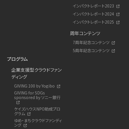
インパクトレポート2023
インパクトレポート2024
インパクトレポート2025
周年コンテンツ
7周年記念コンテンツ
5周年記念コンテンツ
プログラム
企業支援型クラウドファン
ディング
GIVING 100 by Yogibo
GIVING for SDGs
sponsored by ソニー銀行
ケイズハウスNPO助成プロ
グラム
ゆめ・まちクラウドファンディ
ング