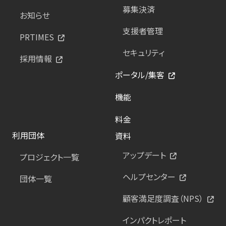
募集決済
お知らせ
支援者管理
PRTIMES
セキュリティ
採用情報
ポータル/集客
機能
料金
利用団体
資料
アップデート
プロジェクト一覧
ヘルプセンター
団体一覧
顧客満足度調査（NPS）
インパクトレポート