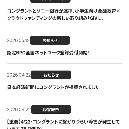
コングラントとソニー銀行が連携、小学生向け金融教育×
クラウドファンディングの新しい取り組み「GIVI...
2026.05.12
お知らせ
認定NPO全国ネットワーク登録受付開始！
2026.04.22
お知らせ
日本経済新聞にコングラントが掲載されました
2026.04.22
障害報告
【重要】4/22・コングラントに繋がりづらい障害が発生して
います（復旧済み）