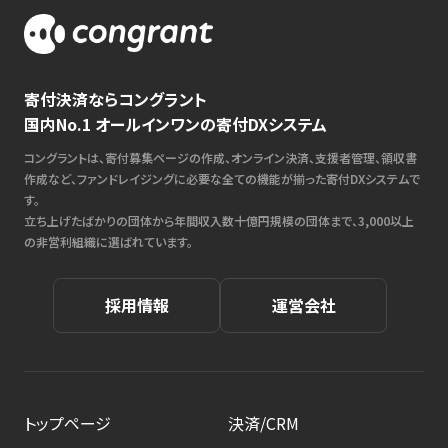
寄付決済ならコングラント
国内No.1 オールインワンの寄付DXシステム
コングラントは、寄付募集ページの作成、オンライン決済、支援者管理、領収書
作成など、ファンドレイジングに必要な全ての機能が揃った寄付DXシステムで
す。
立ち上げたばかりの団体から年間収入数十億円規模の団体まで、3,000以上
の非営利組織に選ばれています。
採用情報
運営会社
トップページ
決済/CRM