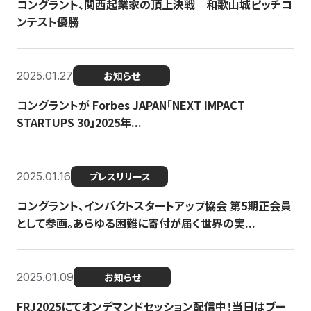
コングラント、関西起業家の頂上決戦 和歌山城ピッチコ
ンテスト優勝
2025.01.27
お知らせ
コングラントが Forbes JAPAN「NEXT IMPACT
STARTUPS 30」2025年...
2025.01.16
プレスリリース
コングラント、インパクトスタートアップ協会 第5期正会員
として参画。あらゆる困難に寄付が届く世界の実...
2025.01.09
お知らせ
FRJ2025にてオンデマンドセッション配信中！当日はブー