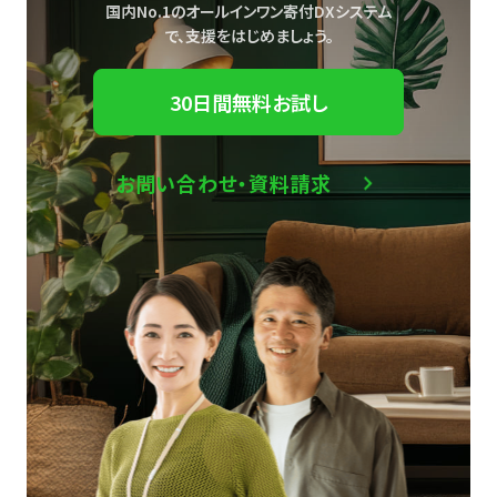
国内No.1のオールインワン寄付DXシステム
で、
支援をはじめましょう。
30日間無料お試し
お問い合わせ・資料請求