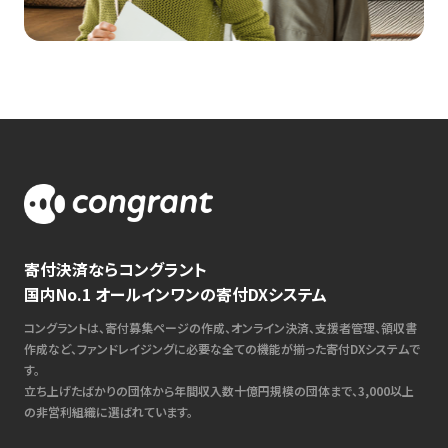
寄付決済ならコングラント
国内No.1 オールインワンの寄付DXシステム
コングラントは、寄付募集ページの作成、オンライン決済、支援者管理、領収書
作成など、ファンドレイジングに必要な全ての機能が揃った寄付DXシステムで
す。
立ち上げたばかりの団体から年間収入数十億円規模の団体まで、3,000以上
の非営利組織に選ばれています。