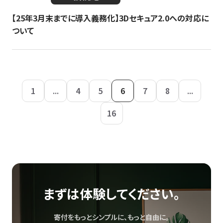
【25年3月末までに導入義務化】3Dセキュア2.0への対応に
ついて
1
...
4
5
6
7
8
...
16
まずは体験してください。
寄付をもっとシンプルに、もっと自由に。