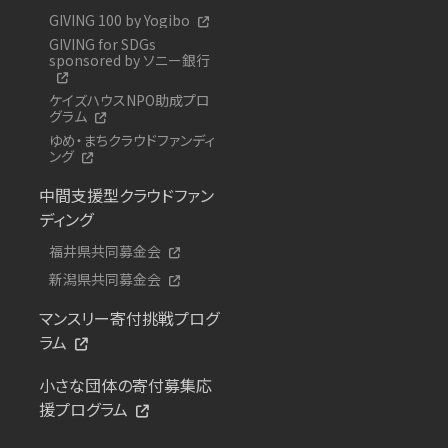
GIVING 100 by Yogibo
GIVING for SDGs
sponsored by ソニー銀行
ケイズハウスNPO助成プロ
グラム
ゆめ・まちクラウドファンディ
ング
中間支援型クラウドファン
ディング
福井県共同募金会
新潟県共同募金会
マンスリー寄付挑戦プログ
ラム
小さな団体の寄付募集応
援プログラム