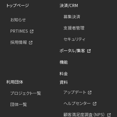
トップページ
決済/CRM
募集決済
お知らせ
支援者管理
PRTIMES
セキュリティ
採用情報
ポータル/集客
機能
料金
利用団体
資料
アップデート
プロジェクト一覧
ヘルプセンター
団体一覧
顧客満足度調査（NPS）