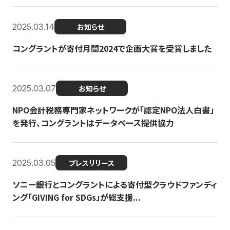
2025.03.14
お知らせ
コングラントが寄付月間2024で企画大賞を受賞しました
2025.03.07
お知らせ
NPO会計税務専門家ネットワークが「認定NPO法人白書」
を発行、コングラントはデータベース提供協力
2025.03.05
プレスリリース
ソニー銀行とコングラントによる寄付型クラウドファンディ
ング「GIVING for SDGs」が総支援...