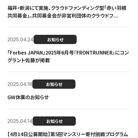
福井・新潟にて実施、クラウドファンディング型「赤い羽根
共同募金」。共同募金会が非営利団体のクラウドフ...
2025.04.24
お知らせ
「Forbes JAPAN」2025年6月号『FRONTRUNNER』にコン
グラント佐藤が掲載
2025.04.18
お知らせ
GW休業のお知らせ
2025.04.14
お知らせ
【4月14日公募開始】第5回マンスリー寄付挑戦プログラム