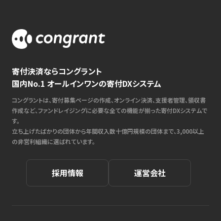
寄付決済ならコングラント
国内No.1 オールインワンの寄付DXシステム
コングラントは、寄付募集ページの作成、オンライン決済、支援者管理、領収書
作成など、ファンドレイジングに必要な全ての機能が揃った寄付DXシステムで
す。
立ち上げたばかりの団体から年間収入数十億円規模の団体まで、3,000以上
の非営利組織に選ばれています。
採用情報
運営会社