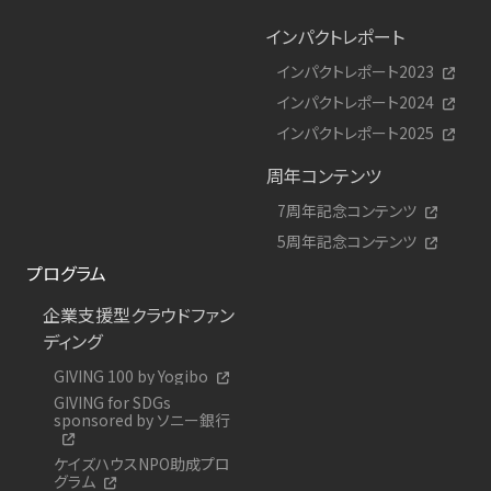
インパクトレポート
インパクトレポート2023
インパクトレポート2024
インパクトレポート2025
周年コンテンツ
7周年記念コンテンツ
5周年記念コンテンツ
プログラム
企業支援型クラウドファン
ディング
GIVING 100 by Yogibo
GIVING for SDGs
sponsored by ソニー銀行
ケイズハウスNPO助成プロ
グラム