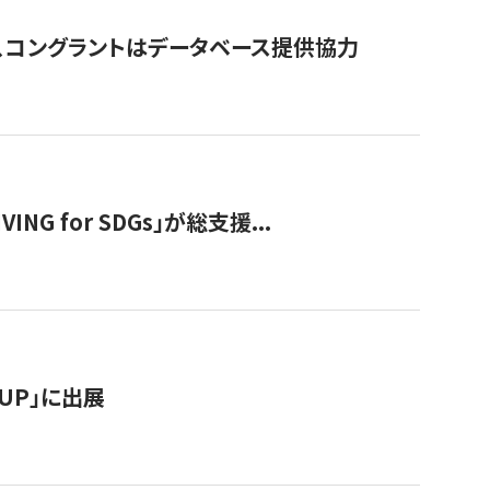
行、コングラントはデータベース提供協力
 for SDGs」が総支援...
RTUP」に出展