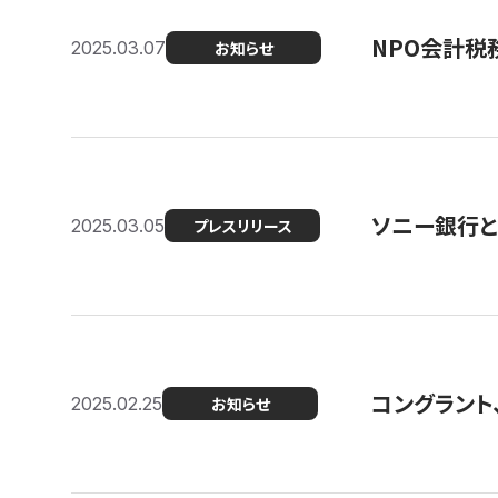
NPO会計税
2025.03.07
お知らせ
ソニー銀行とコ
2025.03.05
プレスリリース
コングラント、2
2025.02.25
お知らせ