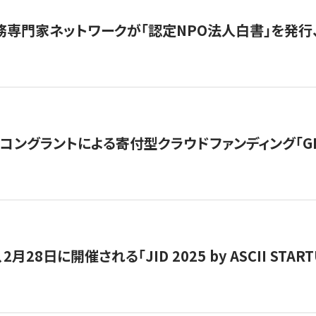
務専門家ネットワークが「認定NPO法人白書」を発
ングラントによる寄付型クラウドファンディング「GIVING
月28日に開催される「JID 2025 by ASCII STA