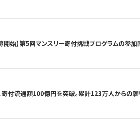
公募開始】第5回マンスリー寄付挑戦プログラムの参加
、寄付流通額100億円を突破。累計123万人からの願