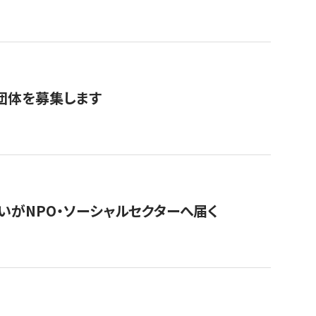
団体を募集します
いがNPO・ソーシャルセクターへ届く