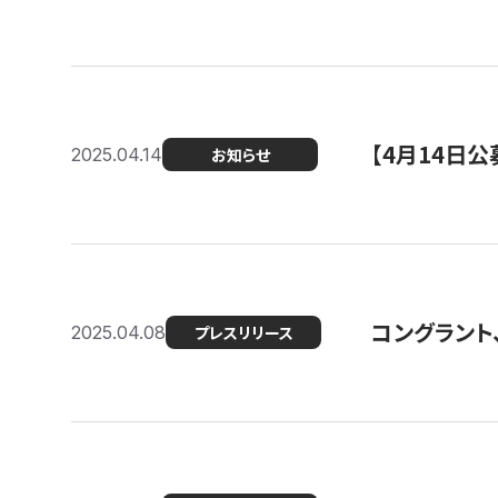
【4月14日
2025.04.14
お知らせ
コングラント
2025.04.08
プレスリリース