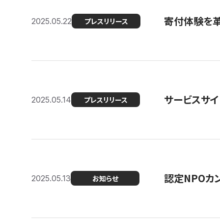
寄付体験を革
2025.05.22
プレスリリース
サービスサイ
2025.05.14
プレスリリース
認定NPOカン
2025.05.13
お知らせ