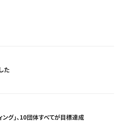
した
ィング」、10団体すべてが目標達成