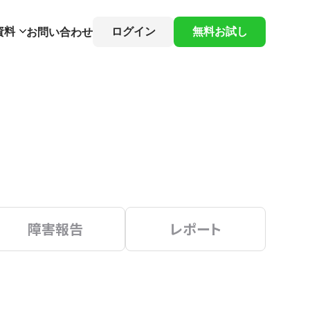
資料
ログイン
無料お試し
お問い合わせ
障害報告
レポート