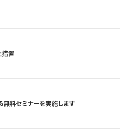
止措置
る無料セミナーを実施します