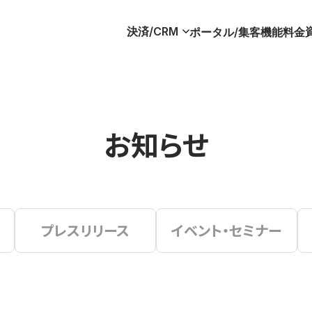
決済/CRM
ポータル/集客
機能
料金
お知らせ
プレスリリース
イベント・セミナー