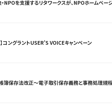
・NPOを支援するリタワークスが、NPOホームペー
ト】コングラントUSER’S VOICEキャンペーン
子帳簿保存法改正～電子取引保存義務と事務処理規