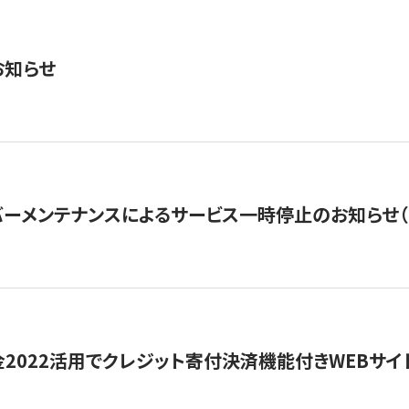
お知らせ
ーメンテナンスによるサービス一時停止のお知らせ（7月2
金2022活用でクレジット寄付決済機能付きWEBサイ