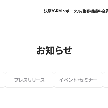
決済/CRM
ポータル/集客
機能
料金
お知らせ
プレスリリース
イベント・セミナー