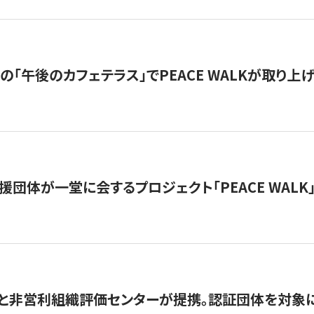
の「午後のカフェテラス」でPEACE WALKが取り上
援団体が一堂に会するプロジェクト「PEACE WALK」
と非営利組織評価センターが提携。認証団体を対象