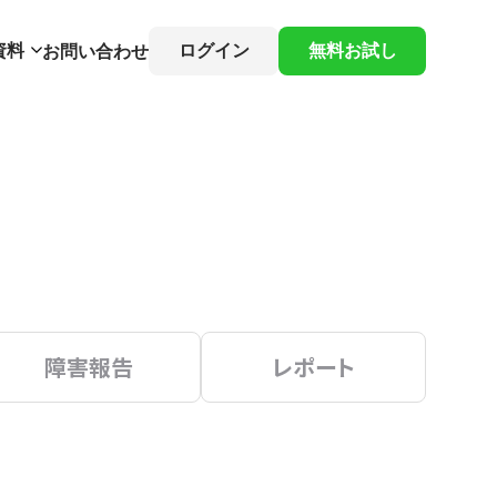
資料
ログイン
無料お試し
お問い合わせ
障害報告
レポート