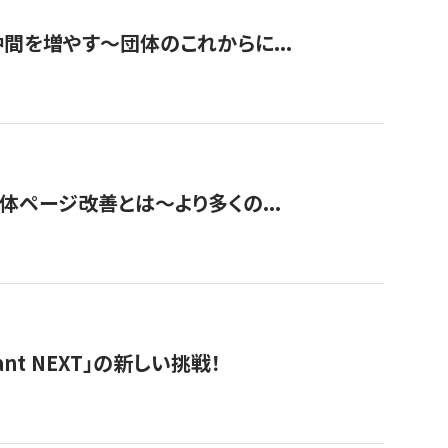
て仲間を増やす～団体のこれからに...
団体ページ改善とは～より多くの...
t NEXT」の新しい挑戦！