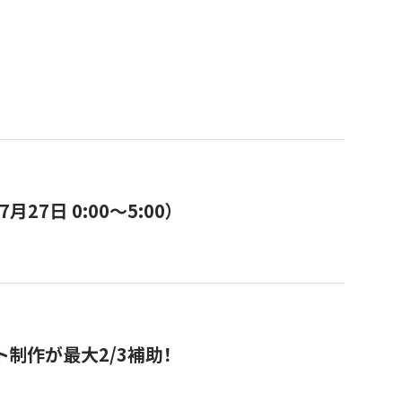
7日 0:00〜5:00）
ト制作が最大2/3補助！