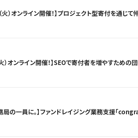
/29（火）オンライン開催！】プロジェクト型寄付を通じ
/8（火）オンライン開催！】SEOで寄付者を増やすための
局の一員に。】ファンドレイジング業務支援「congran