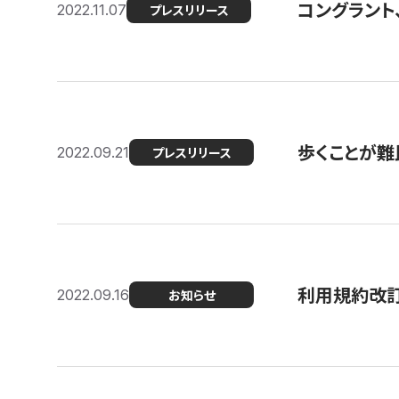
コングラント
2022.11.07
プレスリリース
歩くことが難民
2022.09.21
プレスリリース
利用規約改
2022.09.16
お知らせ