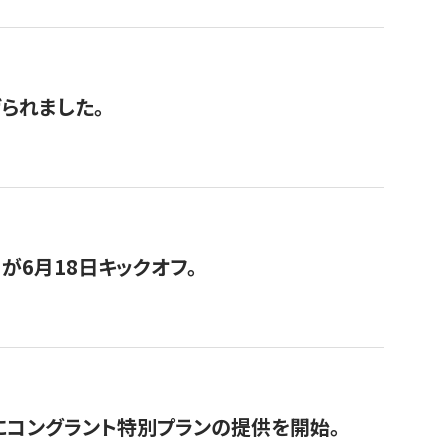
げられました。
が6月18日キックオフ。
にコングラント特別プランの提供を開始。