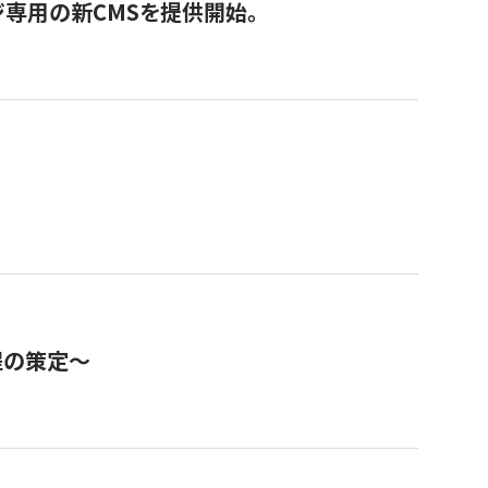
ジ専用の新CMSを提供開始。
程の策定～