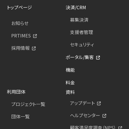
トップページ
決済/CRM
募集決済
お知らせ
支援者管理
PRTIMES
セキュリティ
採用情報
ポータル/集客
機能
料金
利用団体
資料
アップデート
プロジェクト一覧
ヘルプセンター
団体一覧
顧客満足度調査（NPS）