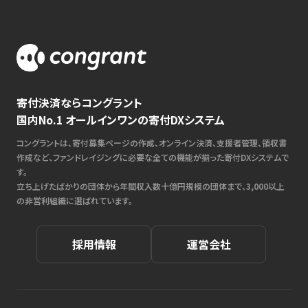
寄付決済ならコングラント
国内No.1 オールインワンの寄付DXシステム
コングラントは、寄付募集ページの作成、オンライン決済、支援者管理、領収書
作成など、ファンドレイジングに必要な全ての機能が揃った寄付DXシステムで
す。
立ち上げたばかりの団体から年間収入数十億円規模の団体まで、3,000以上
の非営利組織に選ばれています。
採用情報
運営会社