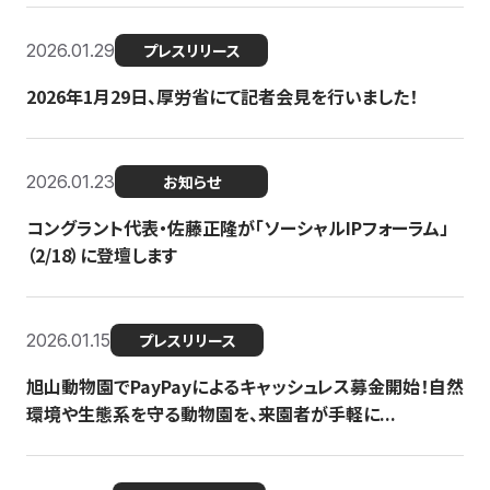
2026.01.29
プレスリリース
2026年1月29日、厚労省にて記者会見を行いました！
2026.01.23
お知らせ
コングラント代表・佐藤正隆が「ソーシャルIPフォーラム」
（2/18）に登壇します
2026.01.15
プレスリリース
旭山動物園でPayPayによるキャッシュレス募金開始！自然
環境や生態系を守る動物園を、来園者が手軽に...