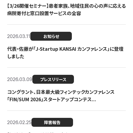
【3/26開催セミナー】患者家族、地域住民の心の声に応える
病院寄付と窓口設置サービスの全容
2026.03.11
お知らせ
代表・佐藤が「J-Startup KANSAI カンファレンス」に登壇
しました
2026.03.09
プレスリリース
コングラント、日本最大級フィンテックカンファレンス
「FIN/SUM 2026」スタートアップコンテス...
2026.02.25
障害報告