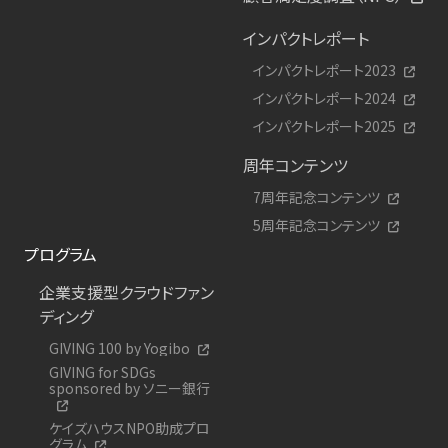
インパクトレポート
インパクトレポート2023
インパクトレポート2024
インパクトレポート2025
周年コンテンツ
7周年記念コンテンツ
5周年記念コンテンツ
プログラム
企業支援型クラウドファン
ディング
GIVING 100 by Yogibo
GIVING for SDGs
sponsored by ソニー銀行
ケイズハウスNPO助成プロ
グラム