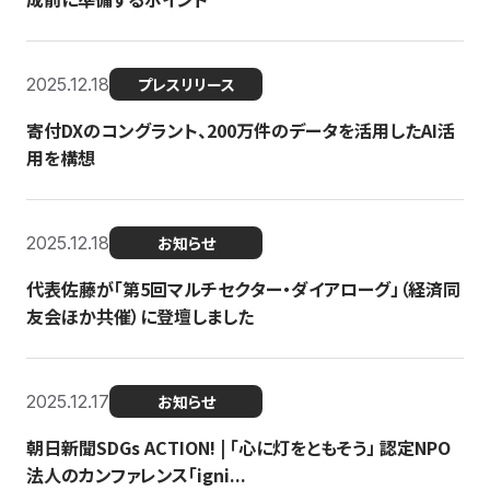
2025.12.18
プレスリリース
寄付DXのコングラント、200万件のデータを活用したAI活
用を構想
2025.12.18
お知らせ
代表佐藤が「第5回マルチセクター・ダイアローグ」（経済同
友会ほか共催）に登壇しました
2025.12.17
お知らせ
朝日新聞SDGs ACTION! | 「心に灯をともそう」 認定NPO
法人のカンファレンス「igni...