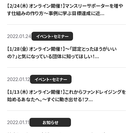
【2/24（木）オンライン開催！】マンスリーサポーターを増や
す仕組みの作り方〜事例に学ぶ目標達成に近...
2022.01.24
イベント・セミナー
【1/28（金）オンライン開催！】〜「認定とったほうがいい
の？」と気になっている団体に知ってほしい！...
2022.01.12
イベント・セミナー
【1/13（木）オンライン開催！】これからファンドレイジングを
始めるあなたへ。〜すぐに動き出せる！フ...
2022.01.11
お知らせ