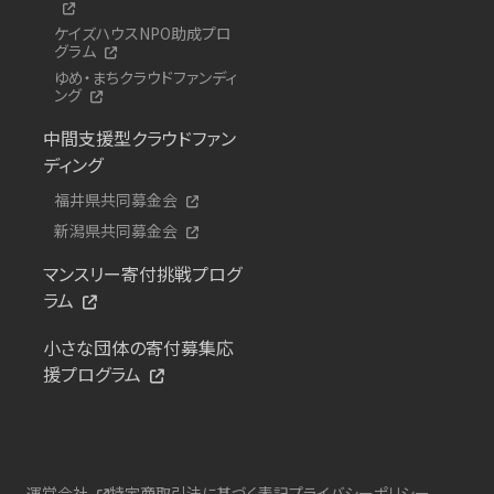
ケイズハウスNPO助成プロ
グラム
ゆめ・まちクラウドファンディ
ング
中間支援型クラウドファン
ディング
福井県共同募金会
新潟県共同募金会
マンスリー寄付挑戦プログ
ラム
小さな団体の寄付募集応
援プログラム
運営会社
特定商取引法に基づく表記
プライバシーポリシー