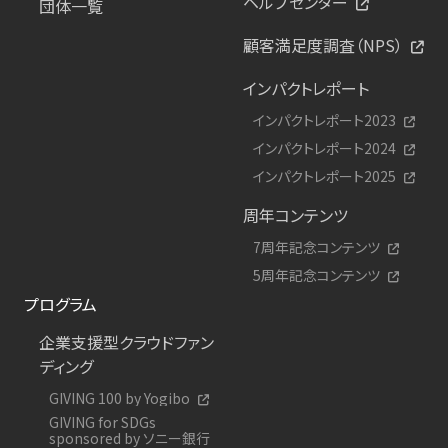
ヘルプセンター
団体一覧
顧客満足度調査（NPS）
インパクトレポート
インパクトレポート2023
インパクトレポート2024
インパクトレポート2025
周年コンテンツ
7周年記念コンテンツ
5周年記念コンテンツ
プログラム
企業支援型クラウドファン
ディング
GIVING 100 by Yogibo
GIVING for SDGs
sponsored by ソニー銀行