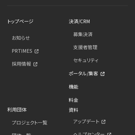
トップページ
決済/CRM
募集決済
お知らせ
支援者管理
PRTIMES
セキュリティ
採用情報
ポータル/集客
機能
料金
利用団体
資料
アップデート
プロジェクト一覧
ヘルプセンター