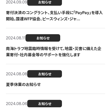
2024.09.09
お知らせ
寄付決済のコングラント、支払い手段に「PayPay」を導入
開始。国連WFP協会、ピースウィンズ・ジャ...
2024.08.11
お知らせ
南海トラフ地震臨時情報を受けて、地震・災害に備えた企
業寄付・社内募金等のサポートを強化します
2024.08.08
お知らせ
夏季休業のお知らせ
2024.08.06
お知らせ