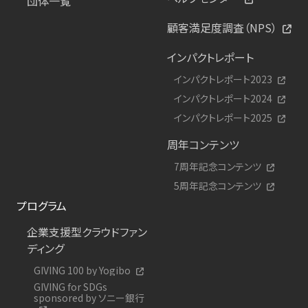
団体一覧
顧客満足度調査（NPS）
インパクトレポート
インパクトレポート2023
インパクトレポート2024
インパクトレポート2025
周年コンテンツ
7周年記念コンテンツ
5周年記念コンテンツ
プログラム
企業支援型クラウドファン
ディング
GIVING 100 by Yogibo
GIVING for SDGs
sponsored by ソニー銀行