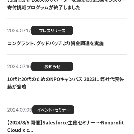
寄付挑戦プログラムが終了しました
2024.07.17
プレスリリース
コングラント、グッドパッチより資金調達を実施
2024.07.16
お知らせ
10代と20代のためのNPOキャンパス 2023に 弊社代表佐
藤が登壇
2024.07.09
イベント・セミナー
【2024/8/5 開催】Salesforce主催セミナー 〜Nonprofit
Cloud x c...