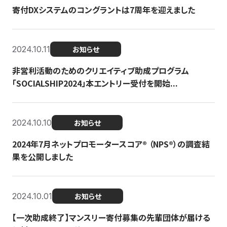
寄付DXシステムのコングラントは7周年を迎えました
2024.10.11
お知らせ
非営利活動のためのクリエイティブ助成プログラム
「SOCIALSHIP2024」本エントリー受付を開始...
2024.10.10
お知らせ
2024年7月ネットプロモータースコア®︎ （NPS®︎）の調査結
果を公開しました
2024.10.01
お知らせ
【一次助成終了】マンスリー寄付募集の先輩団体が届ける