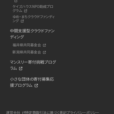
ケイズハウスNPO助成プロ
グラム
ゆめ・まちクラウドファンディ
ング
中間支援型クラウドファン
ディング
福井県共同募金会
新潟県共同募金会
マンスリー寄付挑戦プログ
ラム
小さな団体の寄付募集応
援プログラム
運営会社
特定商取引法に基づく表記
プライバシーポリシー