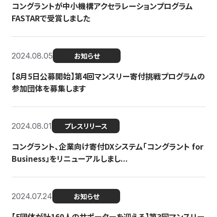
コングラントが中小機構アクセラレーションプログラム
FASTARで受賞しました
2024.08.05
お知らせ
【8月5日公募開始】第4回マンスリー寄付挑戦プログラムの
参加団体を募集します
2024.08.01
プレスリリース
コングラント、企業向け寄付DXシステム「コングラント for
Business」をリニューアルしまし...
2024.07.24
お知らせ
【5団体が計160人のサポーターを迎える】​​第3回マンスリー