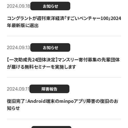
2024.09.18
お知らせ
コングラントが週刊東洋経済「すごいベンチャー100」2024
年最新版に選出
2024.09.13
お知らせ
【一次助成先24団体決定】マンスリー寄付募集の先輩団体
が届ける無料セミナーを実施します
2024.09.11
障害報告
復旧完了：Android端末のminpoアプリ障害の復旧のお
知らせ