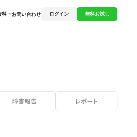
資料
ログイン
無料お試し
お問い合わせ
障害報告
レポート