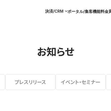
決済/CRM
ポータル/集客
機能
料金
お知らせ
プレスリリース
イベント・セミナー