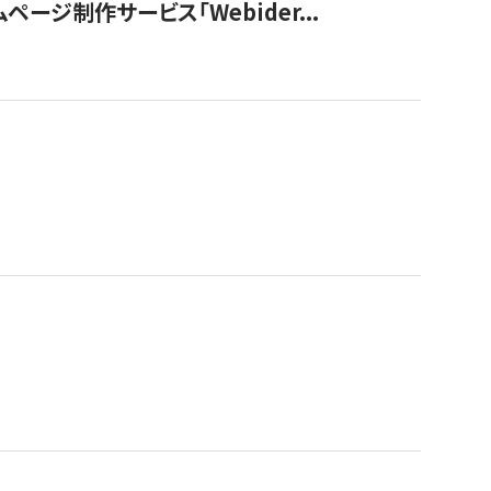
ージ制作サービス「Webider...