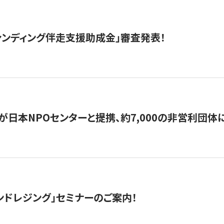
ァンディング伴走支援助成金」審査発表！
日本NPOセンターと提携、約7,000の非営利団体に「コ
ンドレジング」セミナーのご案内！