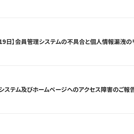
1月19日】会員管理システムの不具合と個人情報漏洩
システム及びホームページへのアクセス障害のご報