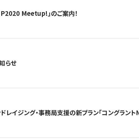
IP2020 Meetup!」のご案内！
知らせ
ンドレイジング・事務局支援の新プラン「コングラントN