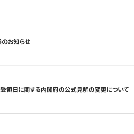
業のお知らせ
の受領日に関する内閣府の公式見解の変更について