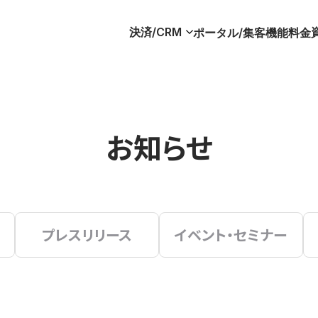
決済/CRM
ポータル/集客
機能
料金
お知らせ
プレスリリース
イベント・セミナー