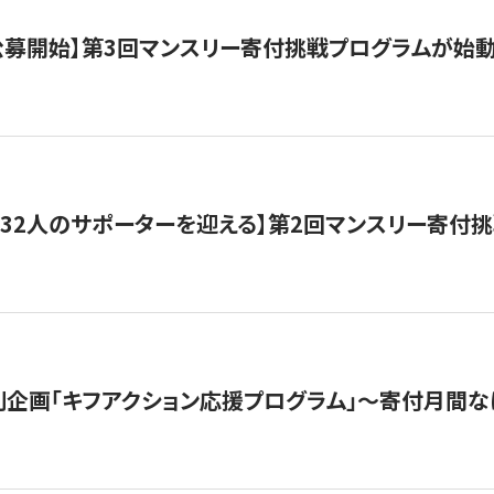
日公募開始】第3回マンスリー寄付挑戦プログラムが始
132人のサポーターを迎える】第2回マンスリー寄付
企画「キフアクション応援プログラム」〜寄付月間な