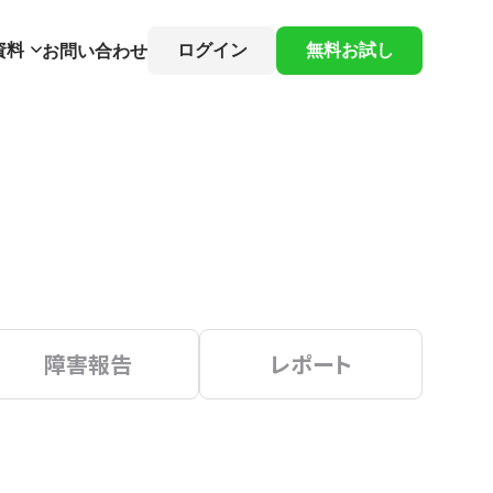
資料
ログイン
無料お試し
お問い合わせ
障害報告
レポート