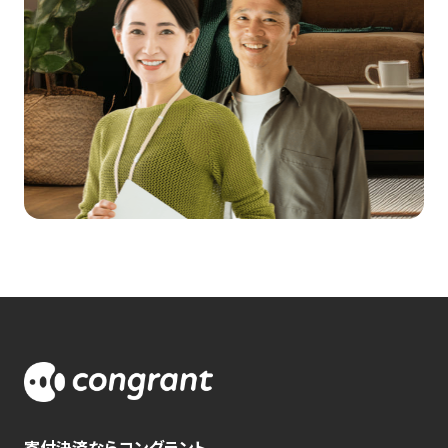
寄付決済ならコングラント