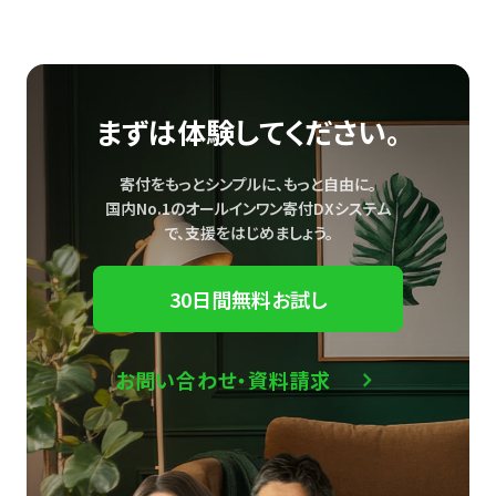
まずは体験してください。
寄付をもっとシンプルに、もっと自由に。
国内No.1のオールインワン寄付DXシステム
で、
支援をはじめましょう。
30日間無料お試し
お問い合わせ・資料請求