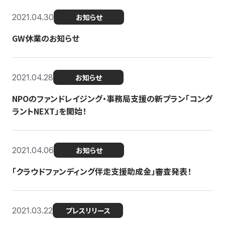
2021.04.30
お知らせ
GW休業のお知らせ
2021.04.28
お知らせ
NPOのファンドレイジング・事務局支援の新プラン「コング
ラントNEXT」を開始！
2021.04.06
お知らせ
「クラウドファンディング伴走支援助成金」審査発表！
2021.03.22
プレスリリース