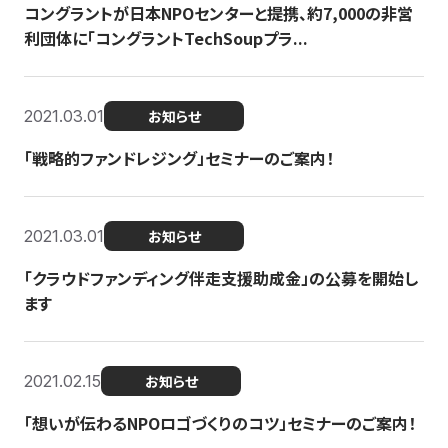
コングラントが日本NPOセンターと提携、約7,000の非営
利団体に「コングラントTechSoupプラ...
2021.03.01
お知らせ
「戦略的ファンドレジング」セミナーのご案内！
2021.03.01
お知らせ
「クラウドファンディング伴走支援助成金」の公募を開始し
ます
2021.02.15
お知らせ
「想いが伝わるNPOロゴづくりのコツ」セミナーのご案内！