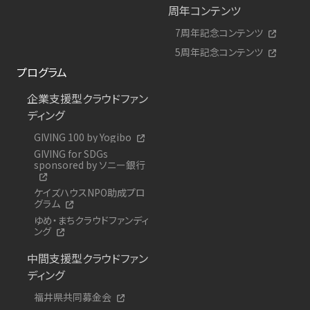
周年コンテンツ
7周年記念コンテンツ
5周年記念コンテンツ
プログラム
企業支援型クラウドファン
ディング
GIVING 100 by Yogibo
GIVING for SDGs
sponsored by ソニー銀行
ケイズハウスNPO助成プロ
グラム
ゆめ・まちクラウドファンディ
ング
中間支援型クラウドファン
ディング
福井県共同募金会