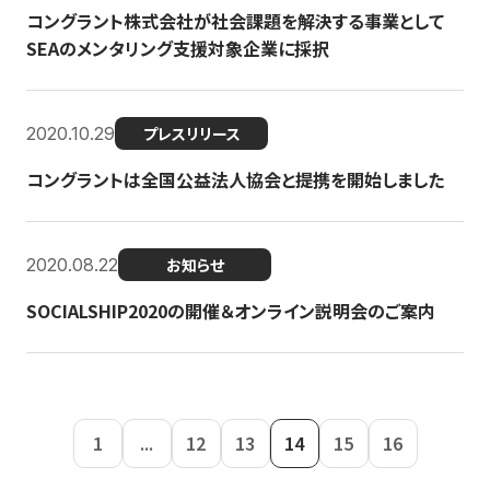
コングラント株式会社が社会課題を解決する事業として
SEAのメンタリング支援対象企業に採択
2020.10.29
プレスリリース
コングラントは全国公益法人協会と提携を開始しました
2020.08.22
お知らせ
SOCIALSHIP2020の開催＆オンライン説明会のご案内
1
...
12
13
14
15
16