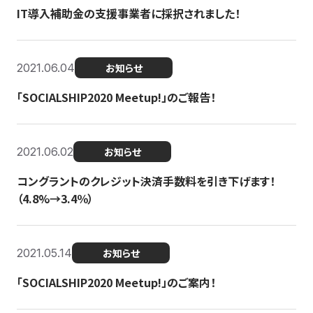
IT導入補助金の支援事業者に採択されました！
2021.06.04
お知らせ
「SOCIALSHIP2020 Meetup!」のご報告！
2021.06.02
お知らせ
コングラントのクレジット決済手数料を引き下げます！
（4.8%→3.4％）
2021.05.14
お知らせ
「SOCIALSHIP2020 Meetup!」のご案内！