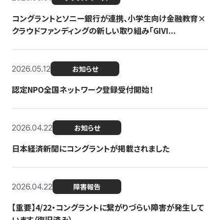
コングラントとソニー銀行が連携、小学生向け金融教育×
クラウドファンディングの新しい取り組み「GIVI...
2026.05.12
お知らせ
認定NPO全国ネットワーク登録受付開始！
2026.04.22
お知らせ
日本経済新聞にコングラントが掲載されました
2026.04.22
障害報告
【重要】4/22・コングラントに繋がりづらい障害が発生して
います（復旧済み）