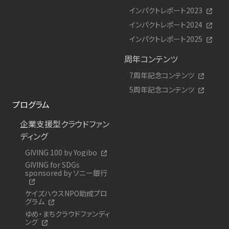
インパクトレポート2023
インパクトレポート2024
インパクトレポート2025
周年コンテンツ
7周年記念コンテンツ
5周年記念コンテンツ
プログラム
企業支援型クラウドファン
ディング
GIVING 100 by Yogibo
GIVING for SDGs
sponsored by ソニー銀行
ケイズハウスNPO助成プロ
グラム
ゆめ・まちクラウドファンディ
ング