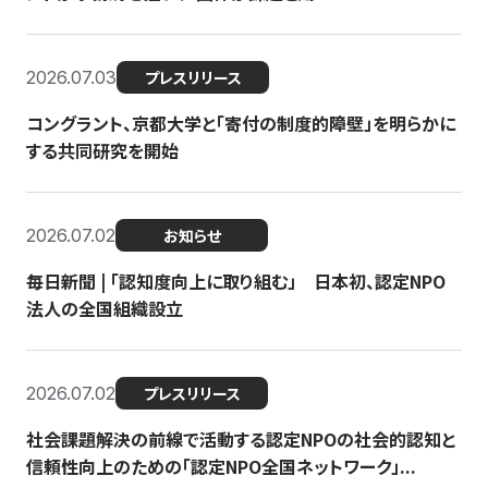
2026.07.03
プレスリリース
コングラント、京都大学と「寄付の制度的障壁」を明らかに
する共同研究を開始
2026.07.02
お知らせ
毎日新聞 | 「認知度向上に取り組む」 日本初、認定NPO
法人の全国組織設立
2026.07.02
プレスリリース
社会課題解決の前線で活動する認定NPOの社会的認知と
信頼性向上のための「認定NPO全国ネットワーク」...