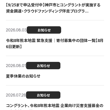
【9/25まで申込受付中】神戸市とコングラントが実施する
資金調達・クラウドファンディング伴走プログラ...
2026.08.03
お知らせ
令和8年熊本地震 緊急支援｜寄付募集中の団体一覧【8月
6日更新】
2026.08.01
お知らせ
夏季休業のお知らせ
2026.07.28
お知らせ
コングラント、令和8年熊本地震 企業向け災害支援募金の