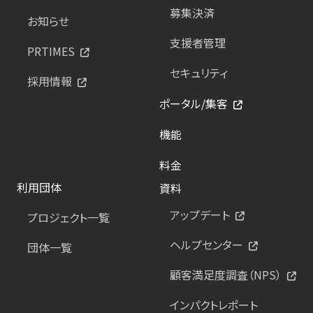
募集決済
お知らせ
支援者管理
PRTIMES
セキュリティ
採用情報
ポータル/集客
機能
料金
利用団体
資料
アップデート
プロジェクト一覧
ヘルプセンター
団体一覧
顧客満足度調査（NPS）
インパクトレポート