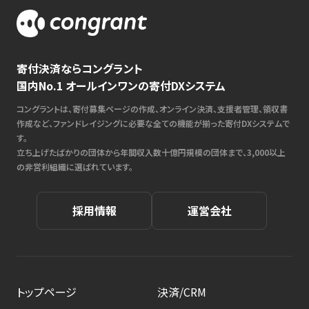
寄付決済ならコングラント
国内No.1 オールインワンの寄付DXシステム
コングラントは、寄付募集ページの作成、オンライン決済、支援者管理、領収書
作成など、ファンドレイジングに必要な全ての機能が揃った寄付DXシステムで
す。
立ち上げたばかりの団体から年間収入数十億円規模の団体まで、3,000以上
の非営利組織に選ばれています。
採用情報
運営会社
トップページ
決済/CRM