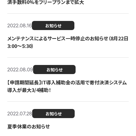
済手数料0%をフリープランまで拡大
2022.08.16
お知らせ
メンテナンスによるサービス一時停止のお知らせ（8月22日
3:00〜5:30）
2022.08.09
お知らせ
【申請期間延長】IT導入補助金の活用で寄付決済システム
導入が最大3/4補助！
2022.07.28
お知らせ
夏季休業のお知らせ