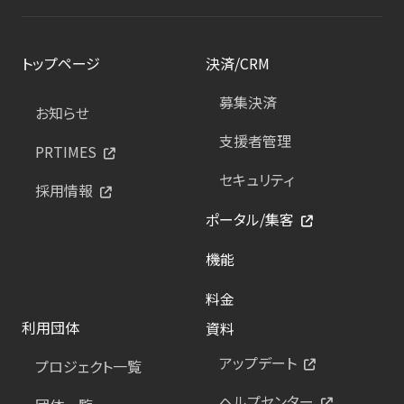
トップページ
決済/CRM
募集決済
お知らせ
支援者管理
PRTIMES
セキュリティ
採用情報
ポータル/集客
機能
料金
利用団体
資料
アップデート
プロジェクト一覧
ヘルプセンター