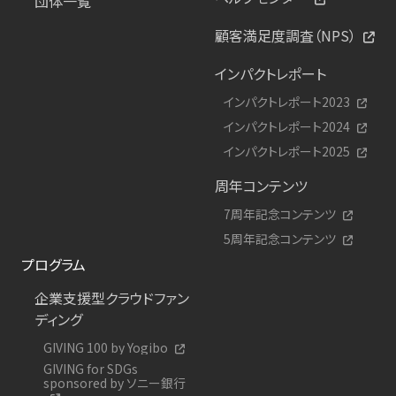
団体一覧
顧客満足度調査（NPS）
インパクトレポート
インパクトレポート2023
インパクトレポート2024
インパクトレポート2025
周年コンテンツ
7周年記念コンテンツ
5周年記念コンテンツ
プログラム
企業支援型クラウドファン
ディング
GIVING 100 by Yogibo
GIVING for SDGs
sponsored by ソニー銀行