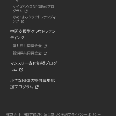
ケイズハウスNPO助成プロ
グラム
ゆめ・まちクラウドファンディ
ング
中間支援型クラウドファン
ディング
福井県共同募金会
新潟県共同募金会
マンスリー寄付挑戦プログ
ラム
小さな団体の寄付募集応
援プログラム
運営会社
特定商取引法に基づく表記
プライバシーポリシー