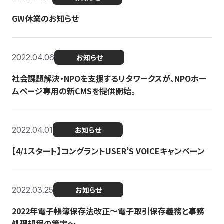
GW休業のお知らせ
2022.04.06
お知らせ
社会課題解決・NPOを支援するリタワークスが、NPOホー
ムページ専用の新CMSを提供開始。
2022.04.01
お知らせ
【4/1スタート】コングラントUSER’S VOICEキャンペーン
2022.03.25
お知らせ
2022年電子帳簿保存法改正～電子取引保存義務と事務
処理規程の策定～