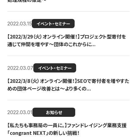
2022.03.15
イベント・セミナー
【2022/3/29（火）オンライン開催！】プロジェクト型寄付を
通じて仲間を増やす～団体のこれからに...
2022.03.07
イベント・セミナー
【2022/3/8（火）オンライン開催！】SEOで寄付者を増やすた
めの団体ページ改善とは～より多くの...
2022.03.01
お知らせ
【私たちも事務局の一員に。】ファンドレイジング業務支援
「congrant NEXT」の新しい挑戦！