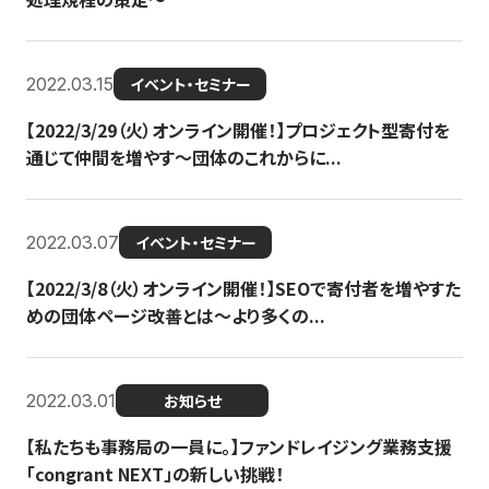
2022.03.15
イベント・セミナー
【2022/3/29（火）オンライン開催！】プロジェクト型寄付を
通じて仲間を増やす～団体のこれからに...
2022.03.07
イベント・セミナー
【2022/3/8（火）オンライン開催！】SEOで寄付者を増やすた
めの団体ページ改善とは～より多くの...
2022.03.01
お知らせ
【私たちも事務局の一員に。】ファンドレイジング業務支援
「congrant NEXT」の新しい挑戦！