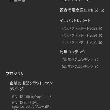
団体一覧
顧客満足度調査（NPS）
インパクトレポート
インパクトレポート2023
インパクトレポート2024
インパクトレポート2025
周年コンテンツ
7周年記念コンテンツ
5周年記念コンテンツ
プログラム
企業支援型クラウドファン
ディング
GIVING 100 by Yogibo
GIVING for SDGs
sponsored by ソニー銀行