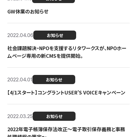
GW休業のお知らせ
2022.04.06
お知らせ
社会課題解決・NPOを支援するリタワークスが、NPOホー
ムページ専用の新CMSを提供開始。
2022.04.01
お知らせ
【4/1スタート】コングラントUSER’S VOICEキャンペーン
2022.03.25
お知らせ
2022年電子帳簿保存法改正～電子取引保存義務と事務
処理規程の策定～