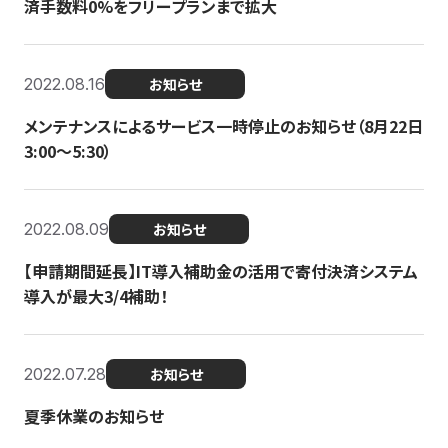
済手数料0%をフリープランまで拡大
2022.08.16
お知らせ
メンテナンスによるサービス一時停止のお知らせ（8月22日
3:00〜5:30）
2022.08.09
お知らせ
【申請期間延長】IT導入補助金の活用で寄付決済システム
導入が最大3/4補助！
2022.07.28
お知らせ
夏季休業のお知らせ