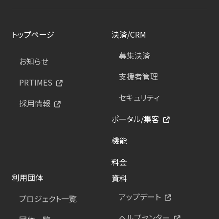
トップページ
決済/CRM
募集決済
お知らせ
支援者管理
PRTIMES
セキュリティ
採用情報
ポータル/集客
機能
料金
利用団体
資料
アップデート
プロジェクト一覧
ヘルプセンター