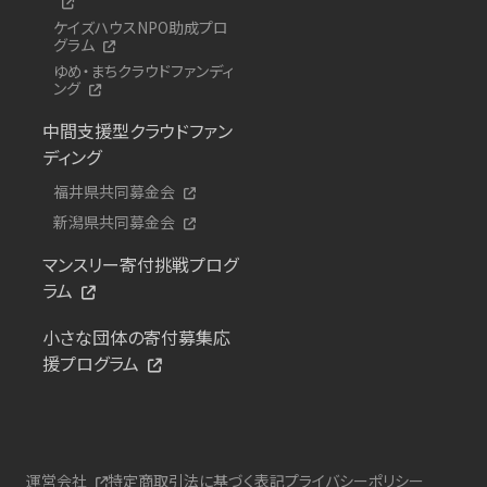
ケイズハウスNPO助成プロ
グラム
ゆめ・まちクラウドファンディ
ング
中間支援型クラウドファン
ディング
福井県共同募金会
新潟県共同募金会
マンスリー寄付挑戦プログ
ラム
小さな団体の寄付募集応
援プログラム
運営会社
特定商取引法に基づく表記
プライバシーポリシー