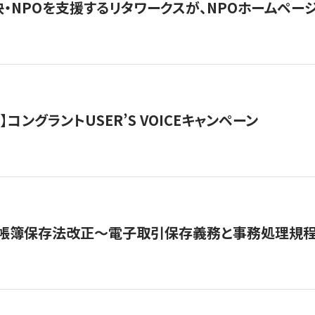
・NPOを支援するリタワークスが、NPOホームペー
ト】コングラントUSER’S VOICEキャンペーン
子帳簿保存法改正～電子取引保存義務と事務処理規