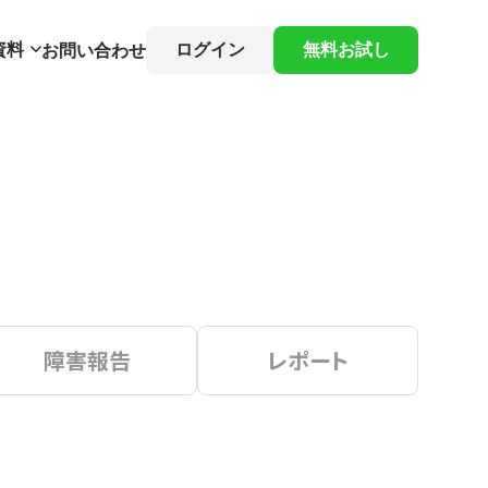
資料
ログイン
無料お試し
お問い合わせ
障害報告
レポート