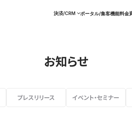
決済/CRM
ポータル/集客
機能
料金
お知らせ
プレスリリース
イベント・セミナー