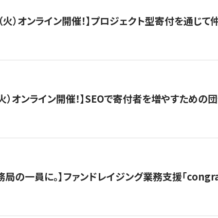
/29（火）オンライン開催！】プロジェクト型寄付を通じ
/8（火）オンライン開催！】SEOで寄付者を増やすための
局の一員に。】ファンドレイジング業務支援「congran