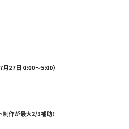
7日 0:00〜5:00）
ト制作が最大2/3補助！