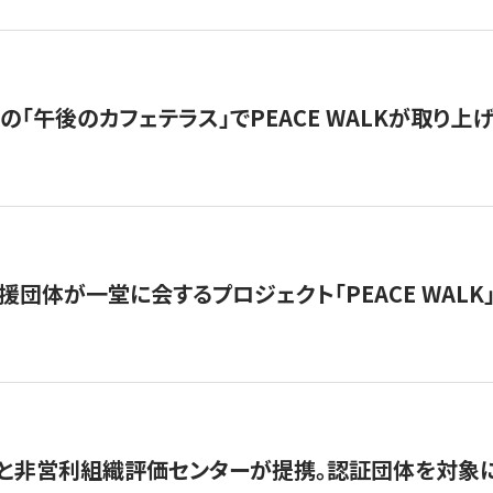
の「午後のカフェテラス」でPEACE WALKが取り上
援団体が一堂に会するプロジェクト「PEACE WALK」
と非営利組織評価センターが提携。認証団体を対象