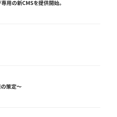
ジ専用の新CMSを提供開始。
程の策定～