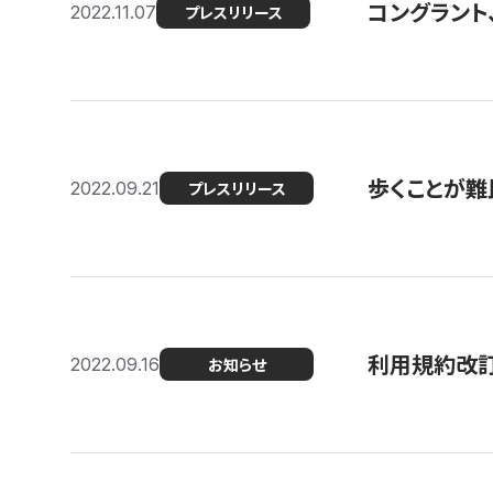
コングラント
2022.11.07
プレスリリース
歩くことが難民
2022.09.21
プレスリリース
利用規約改
2022.09.16
お知らせ