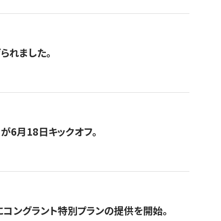
げられました。
が6月18日キックオフ。
にコングラント特別プランの提供を開始。