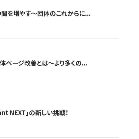
て仲間を増やす～団体のこれからに...
団体ページ改善とは～より多くの...
t NEXT」の新しい挑戦！