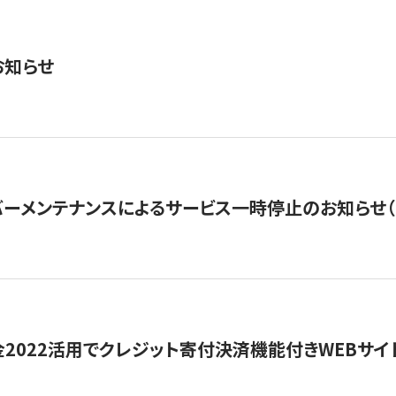
お知らせ
ーメンテナンスによるサービス一時停止のお知らせ（7月2
金2022活用でクレジット寄付決済機能付きWEBサイ