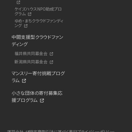
ケイズハウスNPO助成プロ
グラム
ゆめ・まちクラウドファンディ
ング
中間支援型クラウドファン
ディング
福井県共同募金会
新潟県共同募金会
マンスリー寄付挑戦プログ
ラム
小さな団体の寄付募集応
援プログラム
運営会社
特定商取引法に基づく表記
プライバシーポリシー