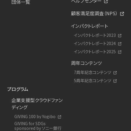
ヘルプセンター
団体一覧
顧客満足度調査（NPS）
インパクトレポート
インパクトレポート2023
インパクトレポート2024
インパクトレポート2025
周年コンテンツ
7周年記念コンテンツ
5周年記念コンテンツ
プログラム
企業支援型クラウドファン
ディング
GIVING 100 by Yogibo
GIVING for SDGs
sponsored by ソニー銀行