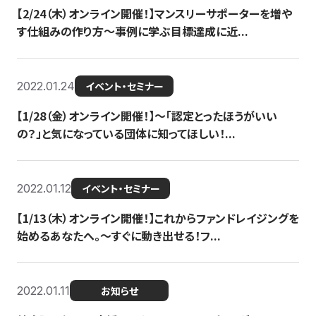
【2/24（木）オンライン開催！】マンスリーサポーターを増や
す仕組みの作り方〜事例に学ぶ目標達成に近...
2022.01.24
イベント・セミナー
【1/28（金）オンライン開催！】〜「認定とったほうがいい
の？」と気になっている団体に知ってほしい！...
2022.01.12
イベント・セミナー
【1/13（木）オンライン開催！】これからファンドレイジングを
始めるあなたへ。〜すぐに動き出せる！フ...
2022.01.11
お知らせ