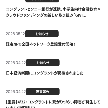
コングラントとソニー銀行が連携、小学生向け金融教育×
クラウドファンディングの新しい取り組み「GIVI...
2026.05.12
お知らせ
認定NPO全国ネットワーク登録受付開始！
2026.04.22
お知らせ
日本経済新聞にコングラントが掲載されました
2026.04.22
障害報告
【重要】4/22・コングラントに繋がりづらい障害が発生して
います（復旧済み）