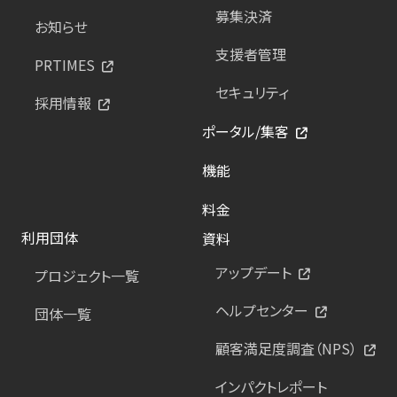
募集決済
お知らせ
支援者管理
PRTIMES
セキュリティ
採用情報
ポータル/集客
機能
料金
利用団体
資料
アップデート
プロジェクト一覧
ヘルプセンター
団体一覧
顧客満足度調査（NPS）
インパクトレポート