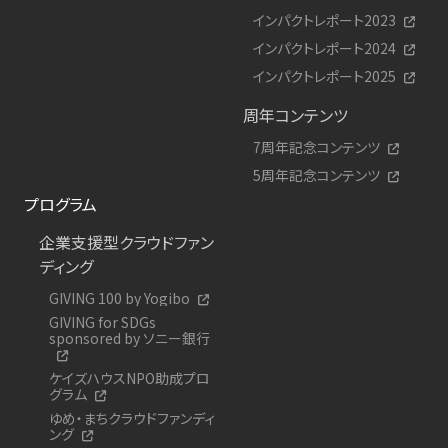
インパクトレポート2023
インパクトレポート2024
インパクトレポート2025
周年コンテンツ
7周年記念コンテンツ
5周年記念コンテンツ
プログラム
企業支援型クラウドファン
ディング
GIVING 100 by Yogibo
GIVING for SDGs
sponsored by ソニー銀行
ケイズハウスNPO助成プロ
グラム
ゆめ・まちクラウドファンディ
ング