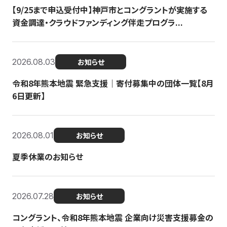
【9/25まで申込受付中】神戸市とコングラントが実施する
資金調達・クラウドファンディング伴走プログラ...
2026.08.03
お知らせ
令和8年熊本地震 緊急支援｜寄付募集中の団体一覧【8月
6日更新】
2026.08.01
お知らせ
夏季休業のお知らせ
2026.07.28
お知らせ
コングラント、令和8年熊本地震 企業向け災害支援募金の