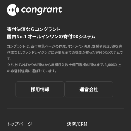
寄付決済ならコングラント
国内No.1 オールインワンの寄付DXシステム
コングラントは、寄付募集ページの作成、オンライン決済、支援者管理、領収書
作成など、ファンドレイジングに必要な全ての機能が揃った寄付DXシステムで
す。
立ち上げたばかりの団体から年間収入数十億円規模の団体まで、3,000以上
の非営利組織に選ばれています。
採用情報
運営会社
トップページ
決済/CRM