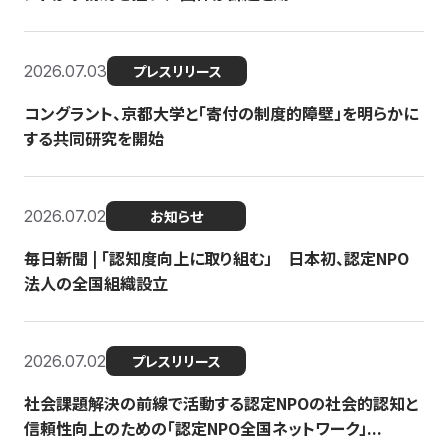
2026.07.03
プレスリリース
コングラント、京都大学と「寄付の制度的障壁」を明らかに
する共同研究を開始
2026.07.02
お知らせ
毎日新聞 | 「認知度向上に取り組む」 日本初、認定NPO
法人の全国組織設立
2026.07.02
プレスリリース
社会課題解決の前線で活動する認定NPOの社会的認知と
信頼性向上のための「認定NPO全国ネットワーク」...