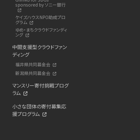
sponsored by ソニー銀行
ケイズハウスNPO助成プロ
グラム
ゆめ・まちクラウドファンディ
ング
中間支援型クラウドファン
ディング
福井県共同募金会
新潟県共同募金会
マンスリー寄付挑戦プログ
ラム
小さな団体の寄付募集応
援プログラム