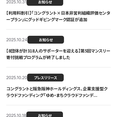
2025.10.31
お知らせ
【利用料割引】「コングラント×日本非営利組織評価センタ
ープラン」にグッドギビングマーク認証が追加
2025.10.24
お知らせ
【8団体が計318人のサポーターを迎える】​​第5回マンスリー
寄付挑戦プログラムが終了しました
2025.10.20
プレスリリース
コングラントと阪急阪神ホールディングス、企業支援型ク
ラウドファンディング「ゆめ・まちクラウドファンデ...
2025.10.18
お知らせ