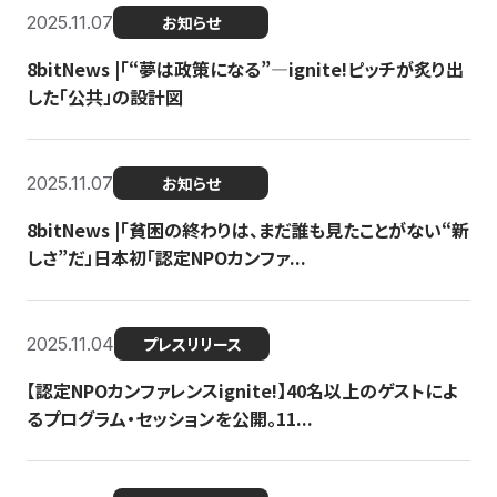
2025.11.07
お知らせ
8bitNews |「“夢は政策になる”—ignite!ピッチが炙り出
した「公共」の設計図
2025.11.07
お知らせ
8bitNews |「貧困の終わりは、まだ誰も見たことがない“新
しさ”だ」日本初「認定NPOカンファ...
2025.11.04
プレスリリース
【認定NPOカンファレンスignite!】40名以上のゲストによ
るプログラム・セッションを公開。11...