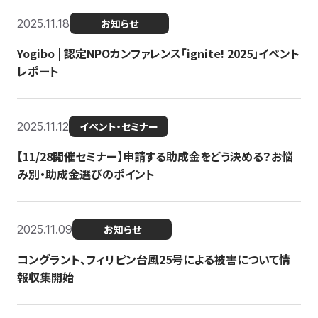
2025.11.18
お知らせ
Yogibo | 認定NPOカンファレンス「ignite! 2025」イベント
レポート
2025.11.12
イベント・セミナー
【11/28開催セミナー】申請する助成金をどう決める？お悩
み別・助成金選びのポイント
2025.11.09
お知らせ
コングラント、フィリピン台風25号による被害について情
報収集開始