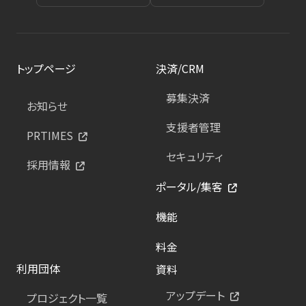
トップページ
決済/CRM
募集決済
お知らせ
支援者管理
PRTIMES
セキュリティ
採用情報
ポータル/集客
機能
料金
利用団体
資料
アップデート
プロジェクト一覧