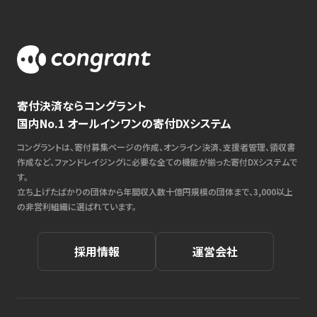
寄付決済ならコングラント
国内No.1 オールインワンの寄付DXシステム
コングラントは、寄付募集ページの作成、オンライン決済、支援者管理、領収書
作成など、ファンドレイジングに必要な全ての機能が揃った寄付DXシステムで
す。
立ち上げたばかりの団体から年間収入数十億円規模の団体まで、3,000以上
の非営利組織に選ばれています。
採用情報
運営会社