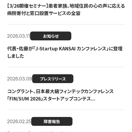
【3/26開催セミナー】患者家族、地域住民の心の声に応える
病院寄付と窓口設置サービスの全容
2026.03.11
お知らせ
代表・佐藤が「J-Startup KANSAI カンファレンス」に登壇
しました
2026.03.09
プレスリリース
コングラント、日本最大級フィンテックカンファレンス
「FIN/SUM 2026」スタートアップコンテス...
2026.02.25
障害報告