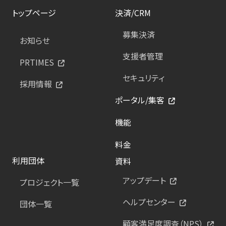
トップページ
決済/CRM
募集決済
お知らせ
支援者管理
PRTIMES
セキュリティ
採用情報
ポータル/集客
機能
料金
利用団体
資料
アップデート
プロジェクト一覧
ヘルプセンター
団体一覧
顧客満足度調査（NPS）