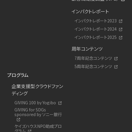
インパクトレポート
インパクトレポート2023
インパクトレポート2024
インパクトレポート2025
周年コンテンツ
7周年記念コンテンツ
5周年記念コンテンツ
プログラム
企業支援型クラウドファン
ディング
GIVING 100 by Yogibo
GIVING for SDGs
sponsored by ソニー銀行
ケイズハウスNPO助成プロ
グラム