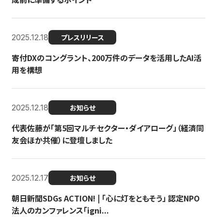
2025.12.18
プレスリリース
寄付DXのコングラント、200万件のデータを活用したAI活
用を構想
2025.12.18
お知らせ
代表佐藤が「第5回マルチセクター・ダイアローグ」（経済同
友会ほか共催）に登壇しました
2025.12.17
お知らせ
朝日新聞SDGs ACTION! | 「心に灯をともそう」 認定NPO
法人のカンファレンス「igni...