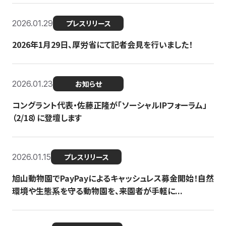
2026.01.29
プレスリリース
2026年1月29日、厚労省にて記者会見を行いました！
2026.01.23
お知らせ
コングラント代表・佐藤正隆が「ソーシャルIPフォーラム」
（2/18）に登壇します
2026.01.15
プレスリリース
旭山動物園でPayPayによるキャッシュレス募金開始！自然
環境や生態系を守る動物園を、来園者が手軽に...