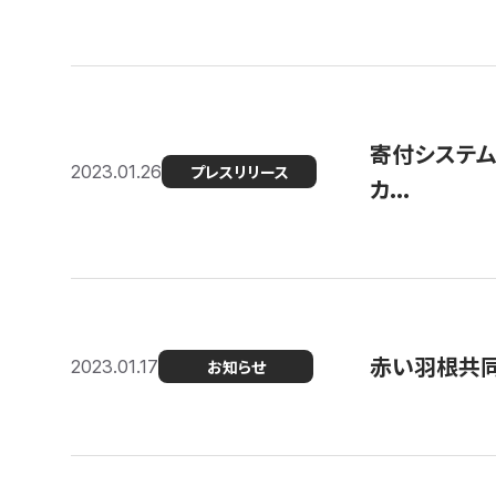
寄付システム
2023.01.26
プレスリリース
カ...
赤い羽根共同
2023.01.17
お知らせ