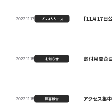
【11月17
2022.11.17
プレスリリース
寄付月間企画
2022.11.15
お知らせ
アクセス集中
2022.11.15
障害報告