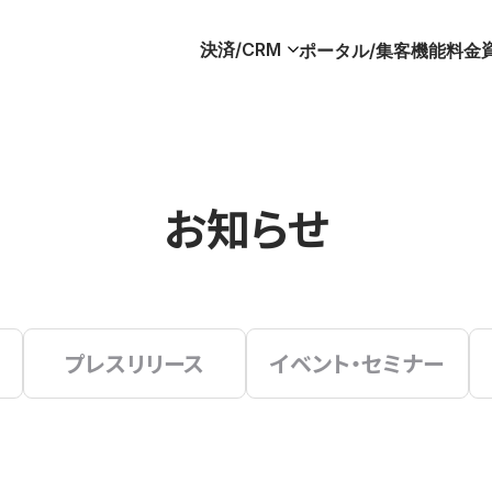
決済/CRM
ポータル/集客
機能
料金
お知らせ
プレスリリース
イベント・セミナー