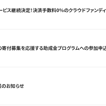
ービス継続決定！決済手数料0％のクラウドファンディング GI
の寄付募集を応援する助成金プログラムへの参加申込
業のお知らせ