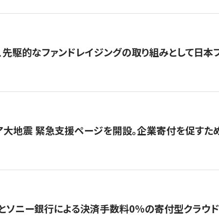
、先駆的なファンドレイジングの取り組みとして日本
ア大地震 緊急支援ページを開設。企業寄付を促すた
ソニー銀行による決済手数料0%の寄付型クラウドファンディ