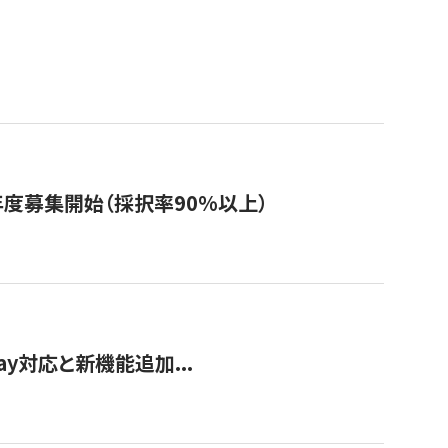
年度募集開始（採択率90%以上）
Pay対応と新機能追加...