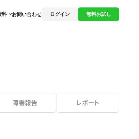
資料
ログイン
無料お試し
お問い合わせ
障害報告
レポート