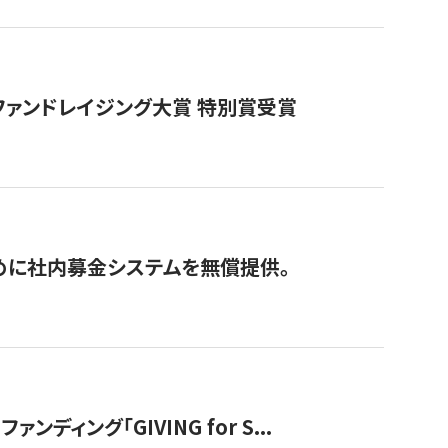
ファンドレイジング大賞 特別賞受賞
めに社内募金システムを無償提供。
ング「GIVING for S...