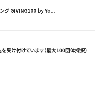
VING100 by Yo...
を受け付けています（最大100団体採択）