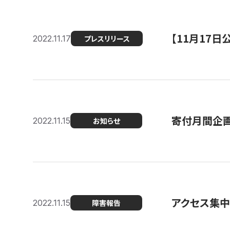
【11月17
2022.11.17
プレスリリース
寄付月間企画
2022.11.15
お知らせ
アクセス集中
2022.11.15
障害報告