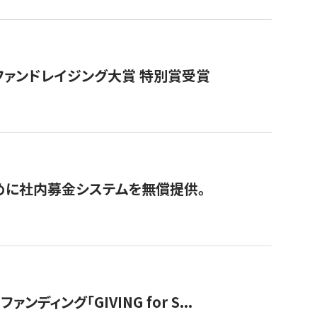
ファンドレイジング大賞 特別賞受賞
めに社内募金システムを無償提供。
ング「GIVING for S...