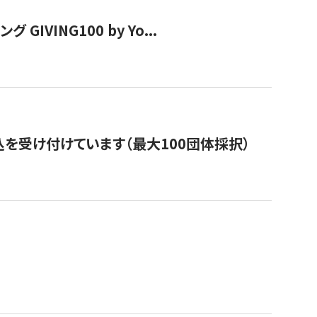
VING100 by Yo...
を受け付けています（最大100団体採択）