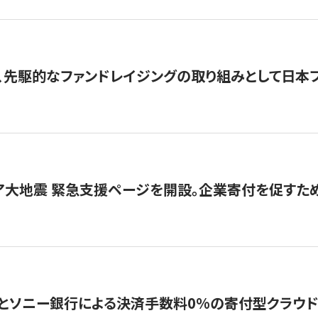
、先駆的なファンドレイジングの取り組みとして日本
ア大地震 緊急支援ページを開設。企業寄付を促すた
ソニー銀行による決済手数料0%の寄付型クラウドファンディ