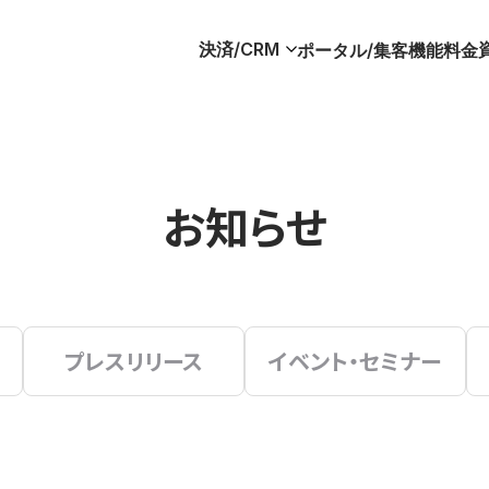
決済/CRM
ポータル/集客
機能
料金
お知らせ
プレスリリース
イベント・セミナー