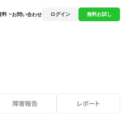
資料
ログイン
無料お試し
お問い合わせ
障害報告
レポート