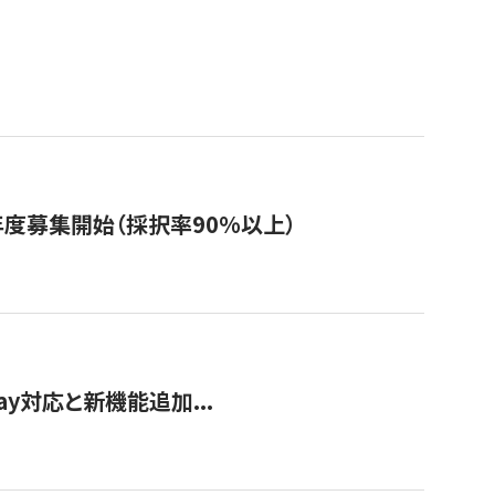
年度募集開始（採択率90%以上）
Pay対応と新機能追加...