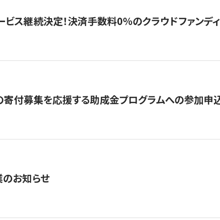
ービス継続決定！決済手数料0％のクラウドファンディング GI
の寄付募集を応援する助成金プログラムへの参加申込
業のお知らせ