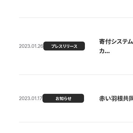
寄付システム
2023.01.26
プレスリリース
カ...
赤い羽根共同
2023.01.17
お知らせ