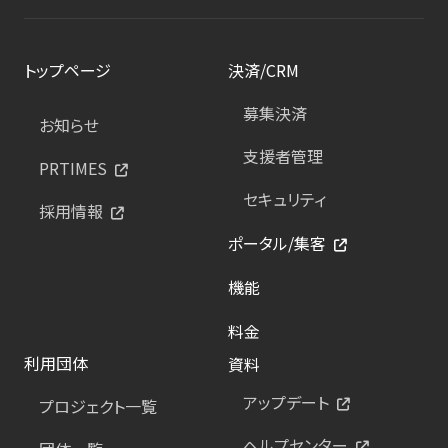
トップページ
決済/CRM
募集決済
お知らせ
支援者管理
PRTIMES
セキュリティ
採用情報
ポータル/集客
機能
料金
利用団体
資料
アップデート
プロジェクト一覧
ヘルプセンター