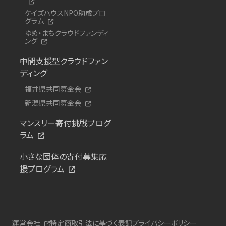
ケイズハウスNPO助成プロ
グラム
ゆめ・まちクラウドファンディ
ング
中間支援型クラウドファン
ディング
福井県共同募金会
新潟県共同募金会
マンスリー寄付挑戦プログ
ラム
小さな団体の寄付募集応
援プログラム
運営会社
特定商取引法に基づく表記
プライバシーポリシー