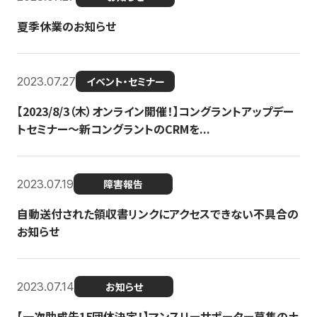
夏季休業のお知らせ
2023.07.27
イベント・セミナー
【2023/8/3（木）オンライン開催！】コングラントアップデー
トセミナー〜新コングラントのCRMを...
2023.07.19
障害報告
自動送付された領収書リンクにアクセスできない不具合の
お知らせ
2023.07.14
お知らせ
【一次助成先15団体決定！】マンスリーサポーター募集の土