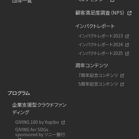
団体一覧
顧客満足度調査（NPS）
インパクトレポート
インパクトレポート2023
インパクトレポート2024
インパクトレポート2025
周年コンテンツ
7周年記念コンテンツ
5周年記念コンテンツ
プログラム
企業支援型クラウドファン
ディング
GIVING 100 by Yogibo
GIVING for SDGs
sponsored by ソニー銀行