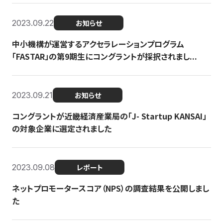
2023.09.22
お知らせ
中小機構が運営するアクセラレーションプログラム
「FASTAR」の第9期生にコングラントが採択されまし...
2023.09.21
お知らせ
コングラントが近畿経済産業局の「J- Startup KANSAI」
の対象企業に選定されました
2023.09.08
レポート
ネットプロモータースコア（NPS）の調査結果を公開しまし
た