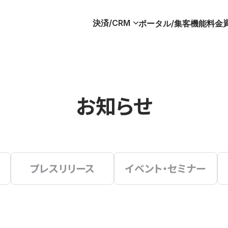
決済/CRM
ポータル/集客
機能
料金
お知らせ
プレスリリース
イベント・セミナー