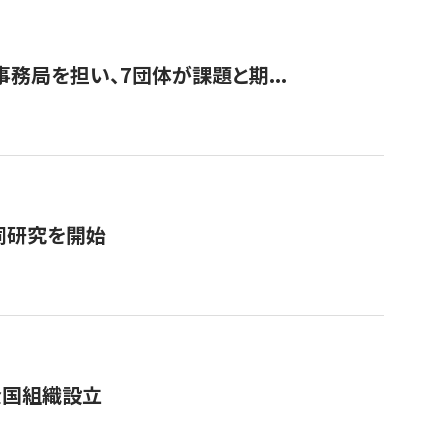
事務局を担い、7団体が課題と期...
同研究を開始
全国組織設立