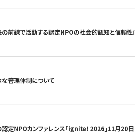
の前線で活動する認定NPOの社会的認知と信頼性向上
全な管理体制について
定NPOカンファレンス「ignite! 2026」11月20日