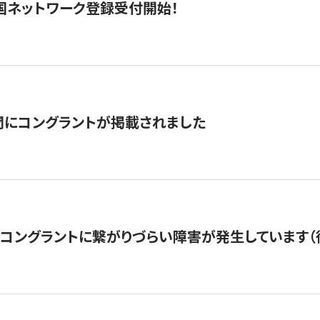
国ネットワーク登録受付開始！
聞にコングラントが掲載されました
22・コングラントに繋がりづらい障害が発生しています（