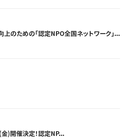
のための「認定NPO全国ネットワーク」...
(金)開催決定！認定NP...