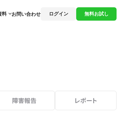
資料
ログイン
無料お試し
お問い合わせ
障害報告
レポート