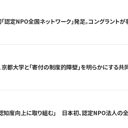
日本初「認定NPO全国ネットワーク」発足。コングラントが
、京都大学と「寄付の制度的障壁」を明らかにする共
 「認知度向上に取り組む」 日本初、認定NPO法人の