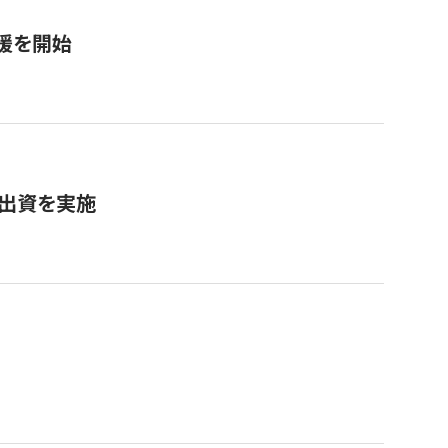
援を開始
へ出資を実施