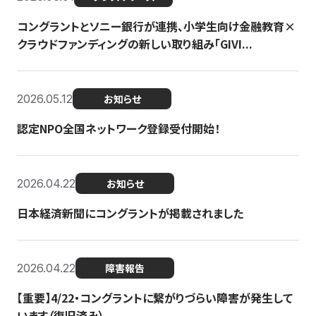
コングラントとソニー銀行が連携、小学生向け金融教育×
クラウドファンディングの新しい取り組み「GIVI...
2026.05.12
お知らせ
認定NPO全国ネットワーク登録受付開始！
2026.04.22
お知らせ
日本経済新聞にコングラントが掲載されました
2026.04.22
障害報告
【重要】4/22・コングラントに繋がりづらい障害が発生して
います（復旧済み）