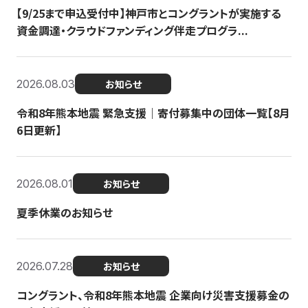
【9/25まで申込受付中】神戸市とコングラントが実施する
資金調達・クラウドファンディング伴走プログラ...
2026.08.03
お知らせ
令和8年熊本地震 緊急支援｜寄付募集中の団体一覧【8月
6日更新】
2026.08.01
お知らせ
夏季休業のお知らせ
2026.07.28
お知らせ
コングラント、令和8年熊本地震 企業向け災害支援募金の