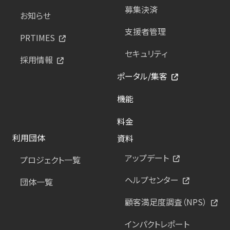
募集決済
お知らせ
支援者管理
PRTIMES
セキュリティ
採用情報
ポータル/集客
機能
料金
利用団体
資料
アップデート
プロジェクト一覧
ヘルプセンター
団体一覧
顧客満足度調査（NPS）
インパクトレポート