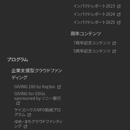
インパクトレポート2023
インパクトレポート2024
インパクトレポート2025
周年コンテンツ
7周年記念コンテンツ
5周年記念コンテンツ
プログラム
企業支援型クラウドファン
ディング
GIVING 100 by Yogibo
GIVING for SDGs
sponsored by ソニー銀行
ケイズハウスNPO助成プロ
グラム
ゆめ・まちクラウドファンディ
ング