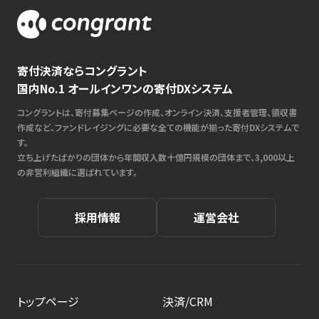
寄付決済ならコングラント
国内No.1 オールインワンの寄付DXシステム
コングラントは、寄付募集ページの作成、オンライン決済、支援者管理、領収書
作成など、ファンドレイジングに必要な全ての機能が揃った寄付DXシステムで
す。
立ち上げたばかりの団体から年間収入数十億円規模の団体まで、3,000以上
の非営利組織に選ばれています。
採用情報
運営会社
トップページ
決済/CRM