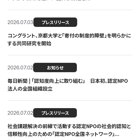
2026.07.03
プレスリリース
コングラント、京都大学と「寄付の制度的障壁」を明らかに
する共同研究を開始
2026.07.02
お知らせ
毎日新聞 | 「認知度向上に取り組む」 日本初、認定NPO
法人の全国組織設立
2026.07.02
プレスリリース
社会課題解決の前線で活動する認定NPOの社会的認知と
信頼性向上のための「認定NPO全国ネットワーク」...