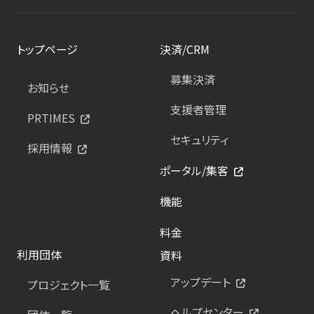
トップページ
決済/CRM
募集決済
お知らせ
支援者管理
PRTIMES
セキュリティ
採用情報
ポータル/集客
機能
料金
利用団体
資料
アップデート
プロジェクト一覧
ヘルプセンター