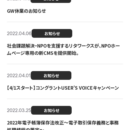
GW休業のお知らせ
2022.04.06
お知らせ
社会課題解決・NPOを支援するリタワークスが、NPOホー
ムページ専用の新CMSを提供開始。
2022.04.01
お知らせ
【4/1スタート】コングラントUSER’S VOICEキャンペーン
2022.03.25
お知らせ
2022年電子帳簿保存法改正～電子取引保存義務と事務
処理規程の策定～