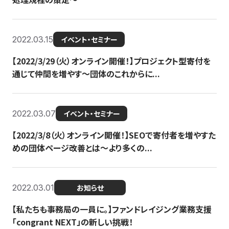
2022.03.15
イベント・セミナー
【2022/3/29（火）オンライン開催！】プロジェクト型寄付を
通じて仲間を増やす～団体のこれからに...
2022.03.07
イベント・セミナー
【2022/3/8（火）オンライン開催！】SEOで寄付者を増やすた
めの団体ページ改善とは～より多くの...
2022.03.01
お知らせ
【私たちも事務局の一員に。】ファンドレイジング業務支援
「congrant NEXT」の新しい挑戦！