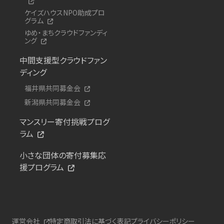
ケイズハウスNPO助成プロ
グラム
ゆめ・まちクラウドファンディ
ング
中間支援型クラウドファン
ディング
福井県共同募金会
新潟県共同募金会
マンスリー寄付挑戦プログ
ラム
小さな団体の寄付募集応
援プログラム
運営会社
特定商取引法に基づく表記
プライバシーポリシー