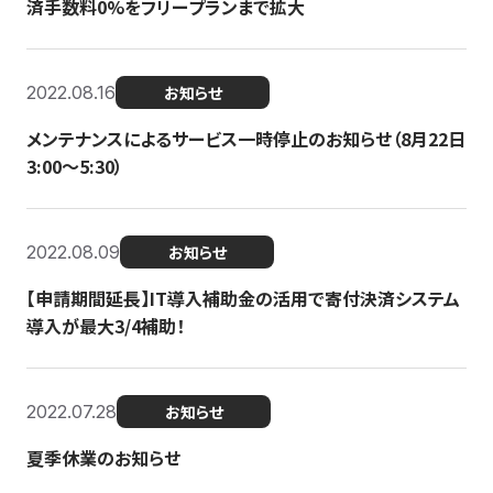
済手数料0%をフリープランまで拡大
2022.08.16
お知らせ
メンテナンスによるサービス一時停止のお知らせ（8月22日
3:00〜5:30）
2022.08.09
お知らせ
【申請期間延長】IT導入補助金の活用で寄付決済システム
導入が最大3/4補助！
2022.07.28
お知らせ
夏季休業のお知らせ