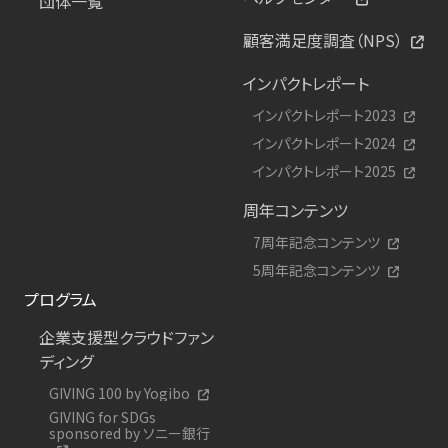
団体一覧
顧客満足度調査（NPS）
インパクトレポート
インパクトレポート2023
インパクトレポート2024
インパクトレポート2025
周年コンテンツ
7周年記念コンテンツ
5周年記念コンテンツ
プログラム
企業支援型クラウドファン
ディング
GIVING 100 by Yogibo
GIVING for SDGs
sponsored by ソニー銀行