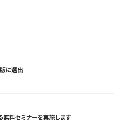
）
新版に選出
る無料セミナーを実施します