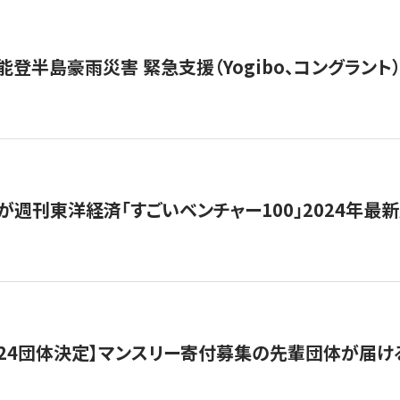
能登半島豪雨災害 緊急支援（Yogibo、コングラント
が週刊東洋経済「すごいベンチャー100」2024年最
24団体決定】マンスリー寄付募集の先輩団体が届け