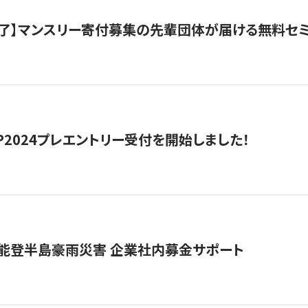
了】マンスリー寄付募集の先輩団体が届ける無料セ
HIP2024プレエントリー受付を開始しました！
 能登半島豪雨災害 企業社内募金サポート