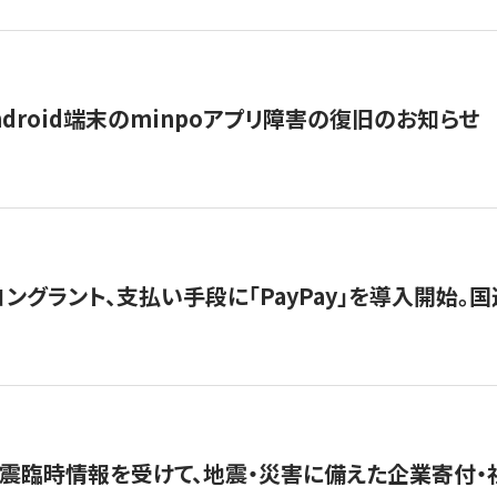
ndroid端末のminpoアプリ障害の復旧のお知らせ
グラント、支払い手段に「PayPay」を導入開始。国連
震臨時情報を受けて、地震・災害に備えた企業寄付・