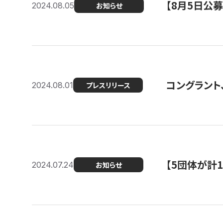
【8月5日公
2024.08.05
お知らせ
コングラント、
2024.08.01
プレスリリース
【5団体が計
2024.07.24
お知らせ