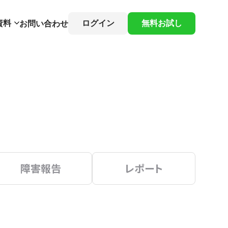
資料
ログイン
無料お試し
お問い合わせ
障害報告
レポート