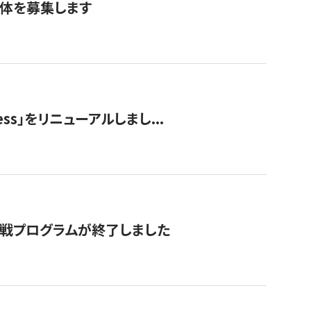
団体を募集します
ss」をリニューアルしまし...
付挑戦プログラムが終了しました