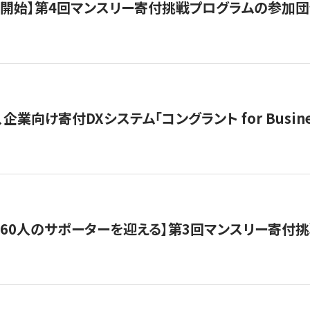
募開始】第4回マンスリー寄付挑戦プログラムの参加
企業向け寄付DXシステム「コングラント for Busine
160人のサポーターを迎える】​​第3回マンスリー寄