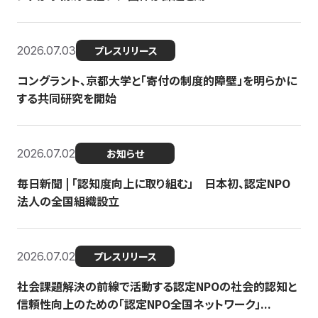
2026.07.03
プレスリリース
コングラント、京都大学と「寄付の制度的障壁」を明らかに
する共同研究を開始
2026.07.02
お知らせ
毎日新聞 | 「認知度向上に取り組む」 日本初、認定NPO
法人の全国組織設立
2026.07.02
プレスリリース
社会課題解決の前線で活動する認定NPOの社会的認知と
信頼性向上のための「認定NPO全国ネットワーク」...