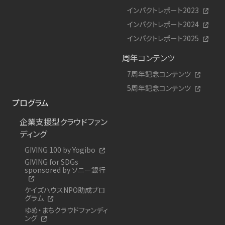
インパクトレポート2023
インパクトレポート2024
インパクトレポート2025
周年コンテンツ
7周年記念コンテンツ
5周年記念コンテンツ
プログラム
企業支援型クラウドファン
ディング
GIVING 100 by Yogibo
GIVING for SDGs
sponsored by ソニー銀行
ケイズハウスNPO助成プロ
グラム
ゆめ・まちクラウドファンディ
ング