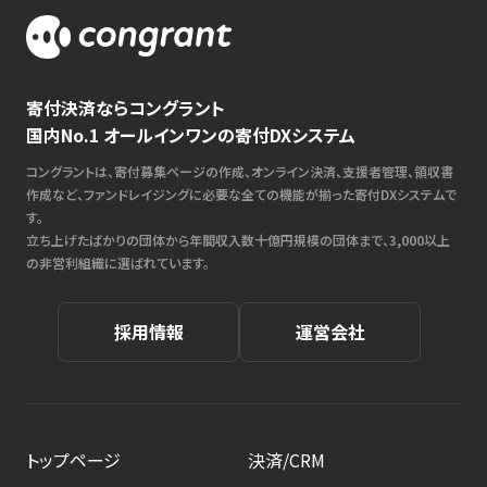
寄付決済ならコングラント
国内No.1 オールインワンの寄付DXシステム
コングラントは、寄付募集ページの作成、オンライン決済、支援者管理、領収書
作成など、ファンドレイジングに必要な全ての機能が揃った寄付DXシステムで
す。
立ち上げたばかりの団体から年間収入数十億円規模の団体まで、3,000以上
の非営利組織に選ばれています。
採用情報
運営会社
トップページ
決済/CRM