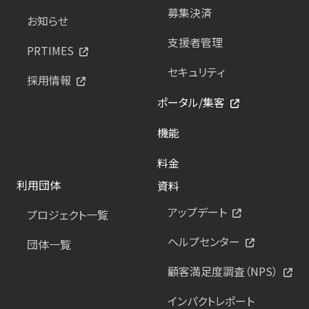
募集決済
お知らせ
支援者管理
PRTIMES
セキュリティ
採用情報
ポータル/集客
機能
料金
利用団体
資料
アップデート
プロジェクト一覧
ヘルプセンター
団体一覧
顧客満足度調査（NPS）
インパクトレポート