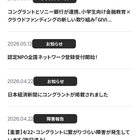
コングラントとソニー銀行が連携、小学生向け金融教育×
クラウドファンディングの新しい取り組み「GIVI...
2026.05.12
お知らせ
認定NPO全国ネットワーク登録受付開始！
2026.04.22
お知らせ
日本経済新聞にコングラントが掲載されました
2026.04.22
障害報告
【重要】4/22・コングラントに繋がりづらい障害が発生して
います（復旧済み）