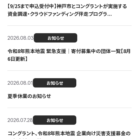
【9/25まで申込受付中】神戸市とコングラントが実施する
資金調達・クラウドファンディング伴走プログラ...
2026.08.03
お知らせ
令和8年熊本地震 緊急支援｜寄付募集中の団体一覧【8月
6日更新】
2026.08.01
お知らせ
夏季休業のお知らせ
2026.07.28
お知らせ
コングラント、令和8年熊本地震 企業向け災害支援募金の