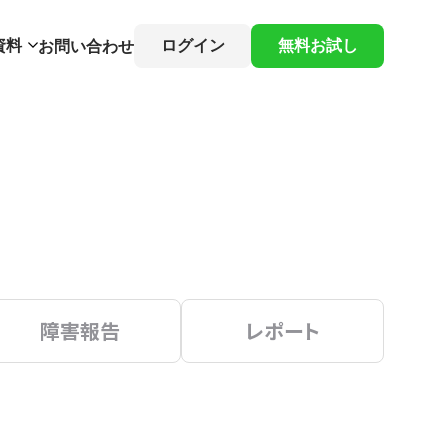
資料
ログイン
無料お試し
お問い合わせ
障害報告
レポート