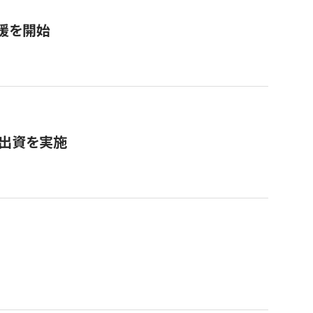
援を開始
へ出資を実施