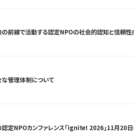
の前線で活動する認定NPOの社会的認知と信頼性向上
全な管理体制について
定NPOカンファレンス「ignite! 2026」11月20日