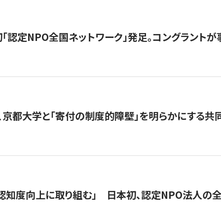
日本初「認定NPO全国ネットワーク」発足。コングラントが
、京都大学と「寄付の制度的障壁」を明らかにする共
 「認知度向上に取り組む」 日本初、認定NPO法人の