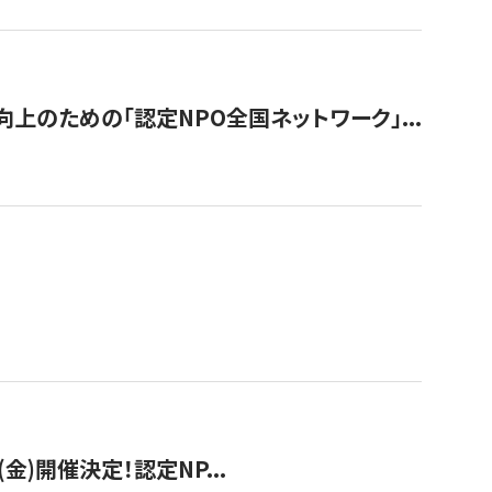
のための「認定NPO全国ネットワーク」...
(金)開催決定！認定NP...