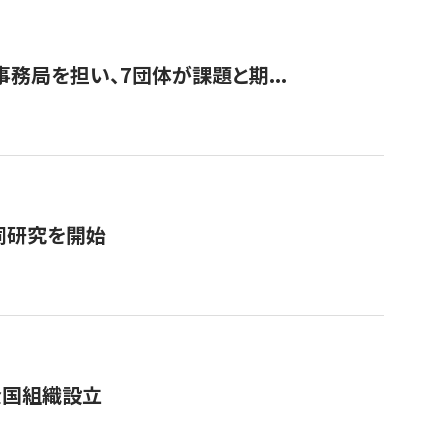
事務局を担い、7団体が課題と期...
同研究を開始
全国組織設立