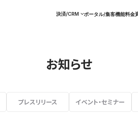
決済/CRM
ポータル/集客
機能
料金
お知らせ
プレスリリース
イベント・セミナー