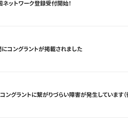
国ネットワーク登録受付開始！
聞にコングラントが掲載されました
22・コングラントに繋がりづらい障害が発生しています（