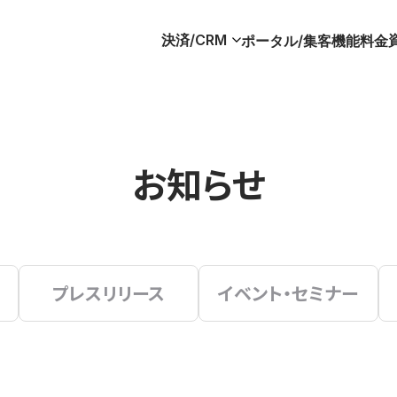
決済/CRM
ポータル/集客
機能
料金
お知らせ
プレスリリース
イベント・セミナー