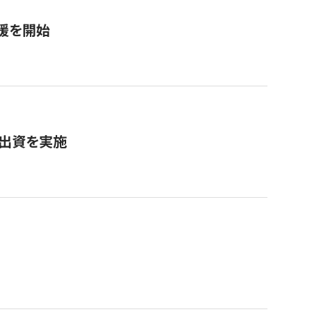
援を開始
へ出資を実施