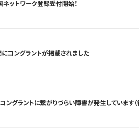
国ネットワーク登録受付開始！
聞にコングラントが掲載されました
22・コングラントに繋がりづらい障害が発生しています（