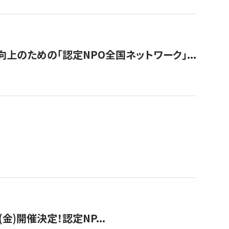
のための「認定NPO全国ネットワーク」...
(金)開催決定！認定NP...