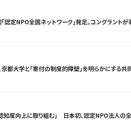
日本初「認定NPO全国ネットワーク」発足。コングラントが
、京都大学と「寄付の制度的障壁」を明らかにする共
 「認知度向上に取り組む」 日本初、認定NPO法人の