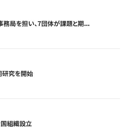
事務局を担い、7団体が課題と期...
同研究を開始
全国組織設立