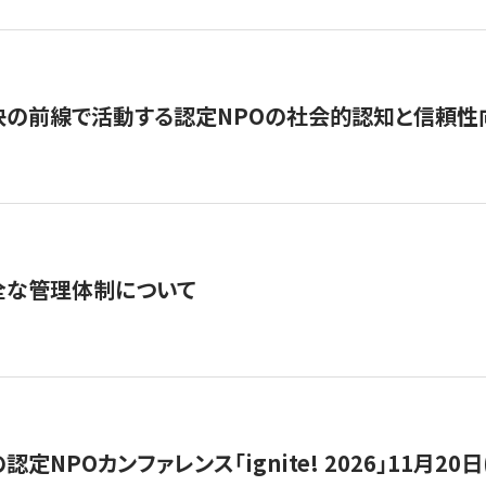
の前線で活動する認定NPOの社会的認知と信頼性向上
全な管理体制について
定NPOカンファレンス「ignite! 2026」11月20日