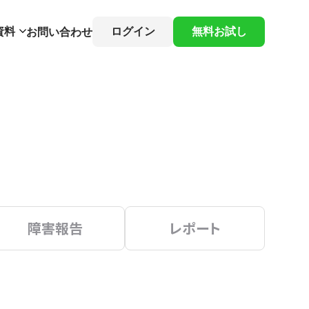
資料
ログイン
無料お試し
お問い合わせ
障害報告
レポート