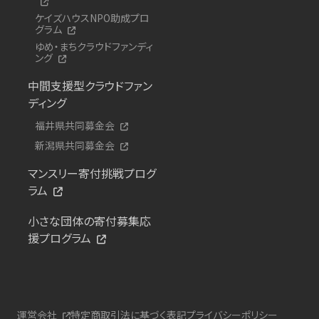
ケイズハウスNPO助成プロ
グラム
ゆめ・まちクラウドファンディ
ング
中間支援型クラウドファン
ディング
福井県共同募金会
新潟県共同募金会
マンスリー寄付挑戦プログ
ラム
小さな団体の寄付募集応
援プログラム
運営会社
特定商取引法に基づく表記
プライバシーポリシー