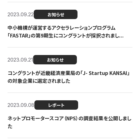
2023.09.22
お知らせ
中小機構が運営するアクセラレーションプログラム
「FASTAR」の第9期生にコングラントが採択されまし...
2023.09.21
お知らせ
コングラントが近畿経済産業局の「J- Startup KANSAI」
の対象企業に選定されました
2023.09.08
レポート
ネットプロモータースコア（NPS）の調査結果を公開しまし
た