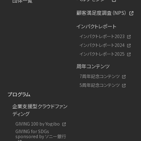
団体一覧
顧客満足度調査（NPS）
インパクトレポート
インパクトレポート2023
インパクトレポート2024
インパクトレポート2025
周年コンテンツ
7周年記念コンテンツ
5周年記念コンテンツ
プログラム
企業支援型クラウドファン
ディング
GIVING 100 by Yogibo
GIVING for SDGs
sponsored by ソニー銀行