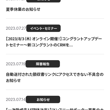
夏季休業のお知らせ
2023.07.27
イベント・セミナー
【2023/8/3（木）オンライン開催！】コングラントアップデー
トセミナー〜新コングラントのCRMを...
2023.07.19
障害報告
自動送付された領収書リンクにアクセスできない不具合の
お知らせ
2023.07.14
お知らせ
【一次助成先15団体決定！】マンスリーサポーター募集の土