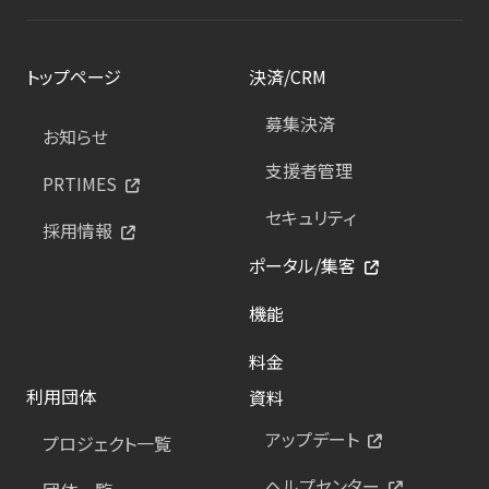
トップページ
決済/CRM
募集決済
お知らせ
支援者管理
PRTIMES
セキュリティ
採用情報
ポータル/集客
機能
料金
利用団体
資料
アップデート
プロジェクト一覧
ヘルプセンター