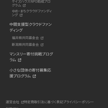
ケイズハウスNPO助成プロ
グラム
ゆめ・まちクラウドファンディ
ング
中間支援型クラウドファン
ディング
福井県共同募金会
新潟県共同募金会
マンスリー寄付挑戦プログ
ラム
小さな団体の寄付募集応
援プログラム
運営会社
特定商取引法に基づく表記
プライバシーポリシー