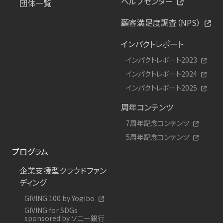
ヘルプセンター
団体一覧
顧客満足度調査（NPS）
インパクトレポート
インパクトレポート2023
インパクトレポート2024
インパクトレポート2025
周年コンテンツ
7周年記念コンテンツ
5周年記念コンテンツ
プログラム
企業支援型クラウドファン
ディング
GIVING 100 by Yogibo
GIVING for SDGs
sponsored by ソニー銀行