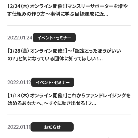
【2/24（木）オンライン開催！】マンスリーサポーターを増や
す仕組みの作り方〜事例に学ぶ目標達成に近...
2022.01.24
イベント・セミナー
【1/28（金）オンライン開催！】〜「認定とったほうがいい
の？」と気になっている団体に知ってほしい！...
2022.01.12
イベント・セミナー
【1/13（木）オンライン開催！】これからファンドレイジングを
始めるあなたへ。〜すぐに動き出せる！フ...
2022.01.11
お知らせ