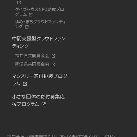
ケイズハウスNPO助成プロ
グラム
ゆめ・まちクラウドファンディ
ング
中間支援型クラウドファン
ディング
福井県共同募金会
新潟県共同募金会
マンスリー寄付挑戦プログ
ラム
小さな団体の寄付募集応
援プログラム
運営会社
特定商取引法に基づく表記
プライバシーポリシー