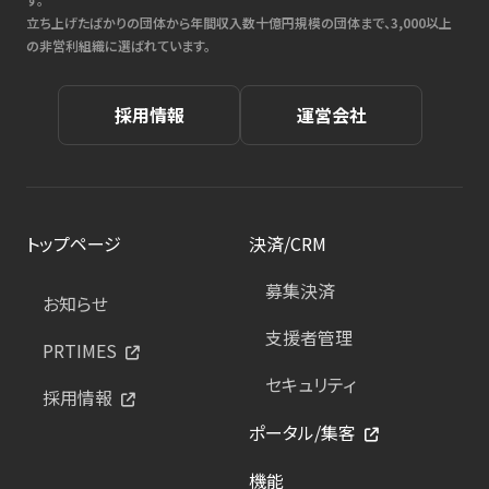
立ち上げたばかりの団体から年間収入数十億円規模の団体まで、3,000以上
の非営利組織に選ばれています。
採用情報
運営会社
トップページ
決済/CRM
募集決済
お知らせ
支援者管理
PRTIMES
セキュリティ
採用情報
ポータル/集客
機能