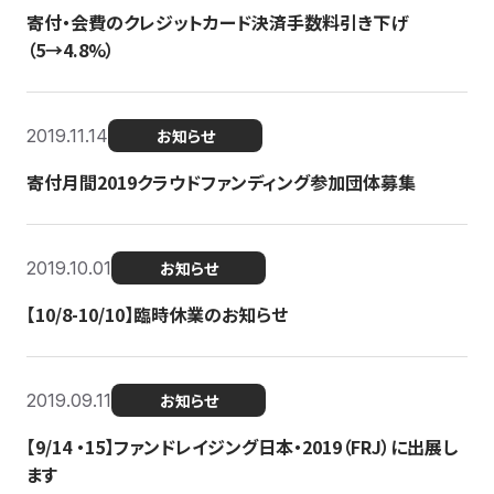
寄付・会費のクレジットカード決済手数料引き下げ
（5→4.8%）
2019.11.14
お知らせ
寄付月間2019クラウドファンディング参加団体募集
2019.10.01
お知らせ
【10/8-10/10】臨時休業のお知らせ
2019.09.11
お知らせ
【9/14 ・15】ファンドレイジング日本・2019（FRJ）に出展し
ます