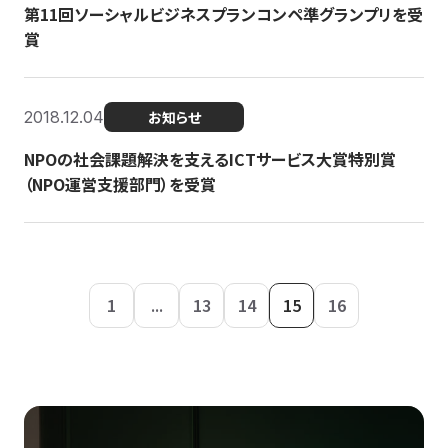
第11回ソーシャルビジネスプランコンペ準グランプリを受
賞
2018.12.04
お知らせ
NPOの社会課題解決を支えるICTサービス大賞特別賞
（NPO運営支援部門）を受賞
1
...
13
14
15
16