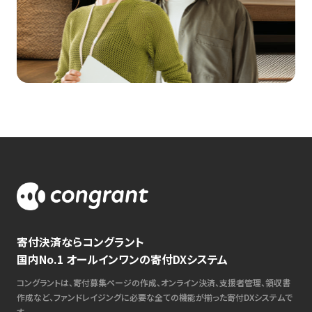
寄付決済ならコングラント
国内No.1 オールインワンの寄付DXシステム
コングラントは、寄付募集ページの作成、オンライン決済、支援者管理、領収書
作成など、ファンドレイジングに必要な全ての機能が揃った寄付DXシステムで
す。