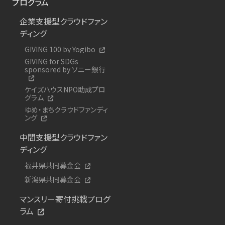
プログラム
企業支援型クラウドファン
ディング
GIVING 100 by Yogibo
GIVING for SDGs
sponsored by ソニー銀行
ケイズハウスNPO助成プロ
グラム
ゆめ・まちクラウドファンディ
ング
中間支援型クラウドファン
ディング
福井県共同募金会
新潟県共同募金会
マンスリー寄付挑戦プログ
ラム