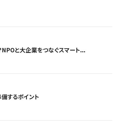
？NPOと大企業をつなぐスマート...
準備するポイント