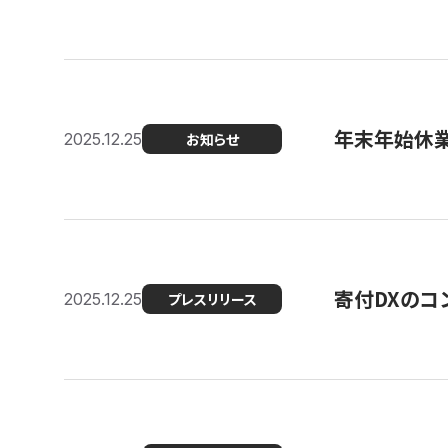
年末年始休
2025.12.25
お知らせ
寄付DXのコ
2025.12.25
プレスリリース