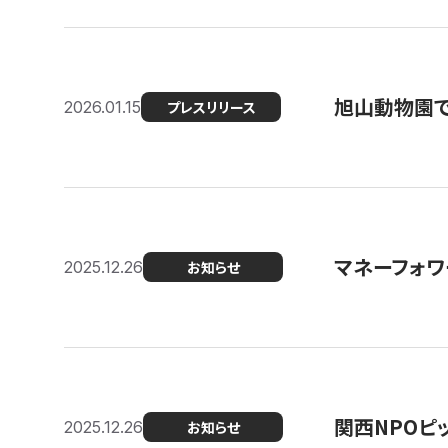
旭山動物園で
2026.01.15
プレスリリース
マネーフォワ
2025.12.26
お知らせ
関西NPOピッ
2025.12.26
お知らせ