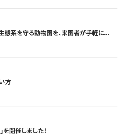
生態系を守る動物園を、来園者が手軽に...
い方
RS」を開催しました！