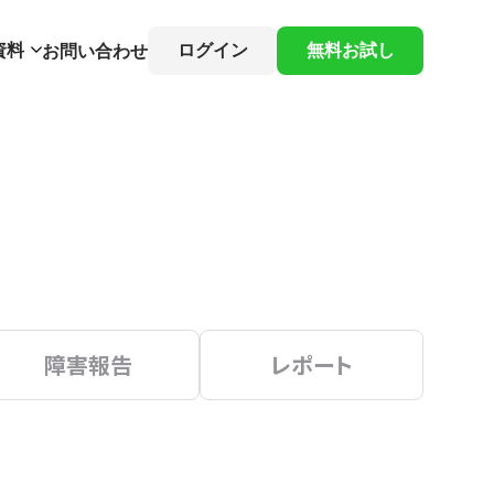
資料
ログイン
無料お試し
お問い合わせ
障害報告
レポート