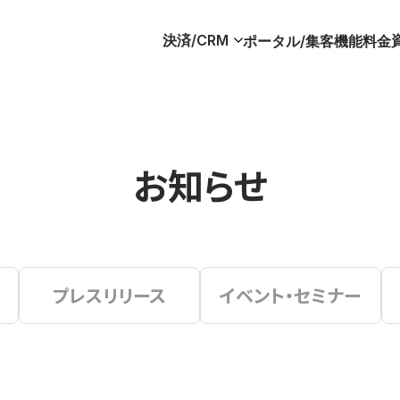
決済/CRM
ポータル/集客
機能
料金
お知らせ
プレスリリース
イベント・セミナー