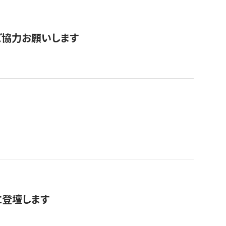
票にご協力お願いします
に登壇します