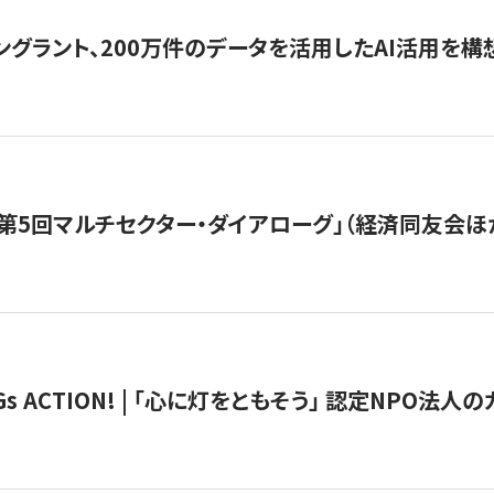
ングラント、200万件のデータを活用したAI活用を構
第5回マルチセクター・ダイアローグ」（経済同友会ほ
 ACTION! | 「心に灯をともそう」 認定NPO法人のカ