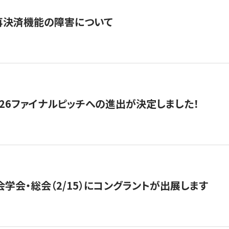
再決済機能の障害について
2026ファイナルピッチへの進出が決定しました！
会学会・総会（2/15）にコングラントが出展します