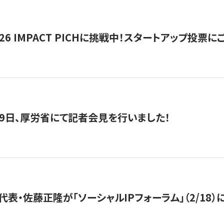
2026 IMPACT PICHに挑戦中！スタートアップ投
月29日、厚労省にて記者会見を行いました！
代表・佐藤正隆が「ソーシャルIPフォーラム」（2/18）