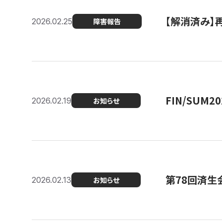
【解消済み】
2026.02.25
障害報告
FIN/SUM
2026.02.19
お知らせ
第78回済生
2026.02.13
お知らせ