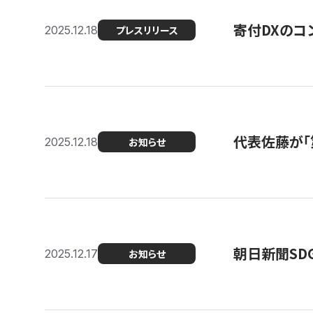
寄付DXのコ
2025.12.18
プレスリリース
代表佐藤が「
2025.12.18
お知らせ
朝日新聞SDGs
2025.12.17
お知らせ