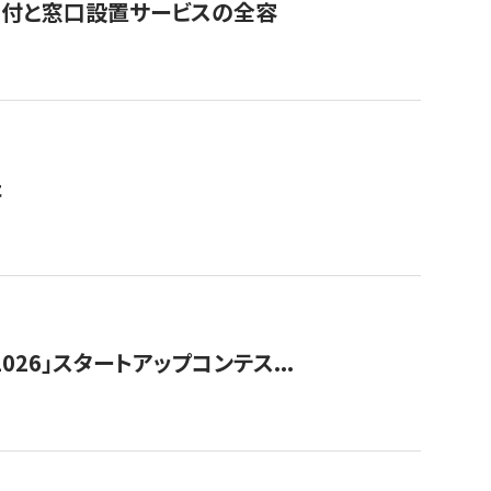
寄付と窓口設置サービスの全容
た
026」スタートアップコンテス...