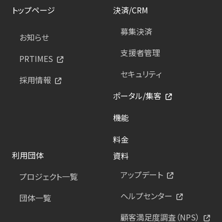
トップページ
決済/CRM
募集決済
お知らせ
支援者管理
PRTIMES
セキュリティ
採用情報
ポータル/集客
機能
料金
利用団体
資料
アップデート
プロジェクト一覧
ヘルプセンター
団体一覧
顧客満足度調査（NPS）