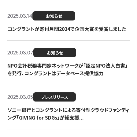
2025.03.14
お知らせ
コングラントが寄付月間2024で企画大賞を受賞しました
2025.03.07
お知らせ
NPO会計税務専門家ネットワークが「認定NPO法人白書」
を発行、コングラントはデータベース提供協力
2025.03.05
プレスリリース
ソニー銀行とコングラントによる寄付型クラウドファンディ
ング「GIVING for SDGs」が総支援...