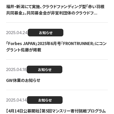
福井・新潟にて実施、クラウドファンディング型「赤い羽根
共同募金」。共同募金会が非営利団体のクラウドフ...
2025.04.24
お知らせ
「Forbes JAPAN」2025年6月号『FRONTRUNNER』にコン
グラント佐藤が掲載
2025.04.18
お知らせ
GW休業のお知らせ
2025.04.14
お知らせ
【4月14日公募開始】第5回マンスリー寄付挑戦プログラム