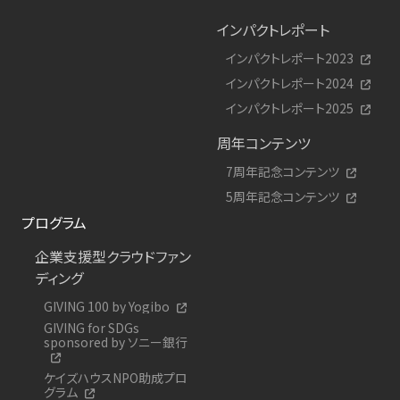
インパクトレポート
インパクトレポート2023
インパクトレポート2024
インパクトレポート2025
周年コンテンツ
7周年記念コンテンツ
5周年記念コンテンツ
プログラム
企業支援型クラウドファン
ディング
GIVING 100 by Yogibo
GIVING for SDGs
sponsored by ソニー銀行
ケイズハウスNPO助成プロ
グラム