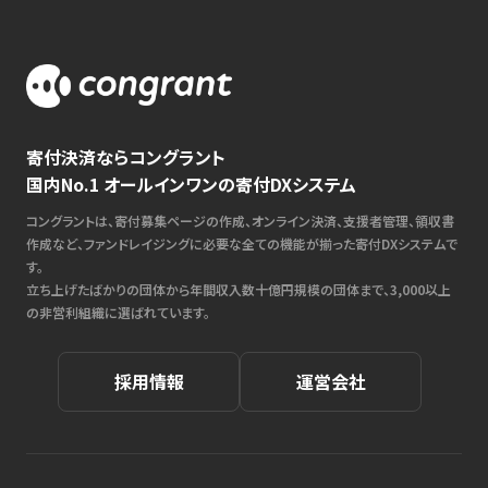
寄付決済ならコングラント
国内No.1 オールインワンの寄付DXシステム
コングラントは、寄付募集ページの作成、オンライン決済、支援者管理、領収書
作成など、ファンドレイジングに必要な全ての機能が揃った寄付DXシステムで
す。
立ち上げたばかりの団体から年間収入数十億円規模の団体まで、3,000以上
の非営利組織に選ばれています。
採用情報
運営会社