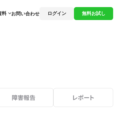
資料
ログイン
無料お試し
お問い合わせ
障害報告
レポート