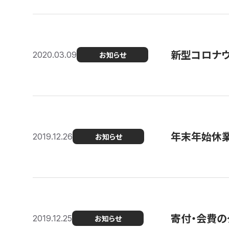
新型コロナ
2020.03.09
お知らせ
年末年始休
2019.12.26
お知らせ
寄付・会費の
2019.12.25
お知らせ