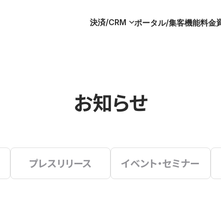
決済/CRM
ポータル/集客
機能
料金
お知らせ
プレスリリース
イベント・セミナー