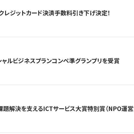
クレジットカード決済手数料引き下げ決定！
シャルビジネスプランコンペ準グランプリを受賞
課題解決を支えるICTサービス大賞特別賞（NPO運