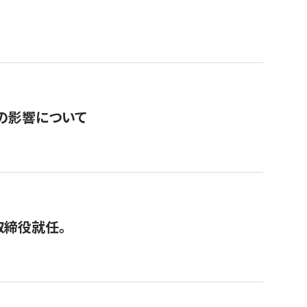
の影響について
取締役就任。