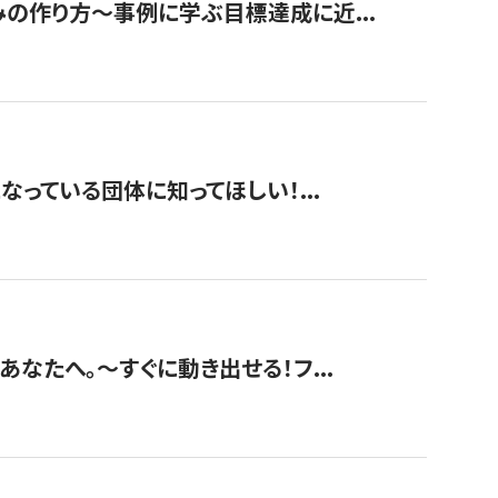
みの作り方〜事例に学ぶ目標達成に近...
なっている団体に知ってほしい！...
あなたへ。〜すぐに動き出せる！フ...