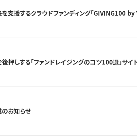
支援するクラウドファンディング「GIVING100 by Y
を後押しする「ファンドレイジングのコツ100選」サイ
業のお知らせ