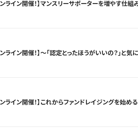
木）オンライン開催！】マンスリーサポーターを増やす仕組
）オンライン開催！】〜「認定とったほうがいいの？」と気に
）オンライン開催！】これからファンドレイジングを始める