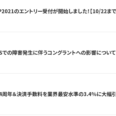
HIP2021のエントリー受付が開始しました！【10/22まで
WSでの障害発生に伴うコングラントへの影響について
4周年＆決済手数料を業界最安水準の3.4％に大幅