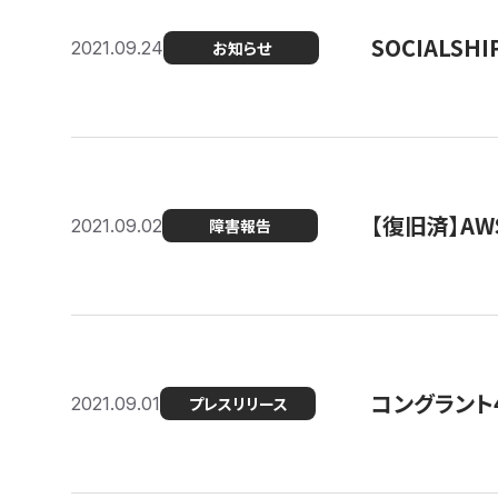
SOCIALS
2021.09.24
お知らせ
【復旧済】A
2021.09.02
障害報告
コングラント
2021.09.01
プレスリリース