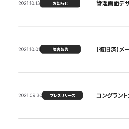
管理画面デザ
2021.10.13
お知らせ
【復旧済】メ
2021.10.01
障害報告
コングラント
2021.09.30
プレスリリース