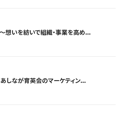
築〜想いを紡いで組織・事業を高め...
〜あしなが育英会のマーケティン...