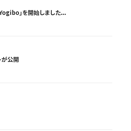
ogibo」を開始しました...
トが公開