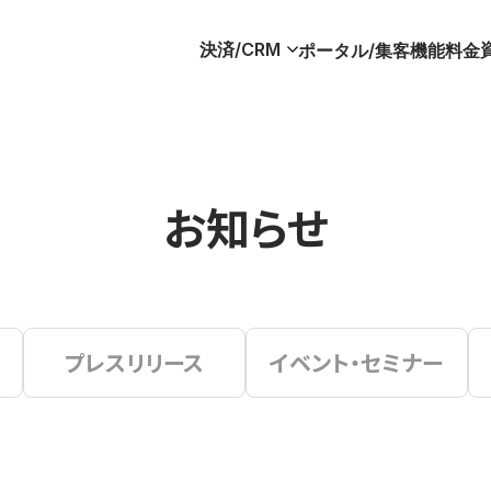
決済/CRM
ポータル/集客
機能
料金
お知らせ
プレスリリース
イベント・セミナー