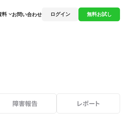
資料
ログイン
無料お試し
お問い合わせ
障害報告
レポート