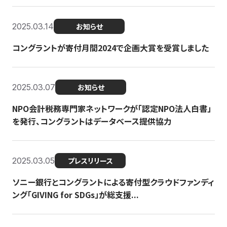
2025.03.14
お知らせ
コングラントが寄付月間2024で企画大賞を受賞しました
2025.03.07
お知らせ
NPO会計税務専門家ネットワークが「認定NPO法人白書」
を発行、コングラントはデータベース提供協力
2025.03.05
プレスリリース
ソニー銀行とコングラントによる寄付型クラウドファンディ
ング「GIVING for SDGs」が総支援...