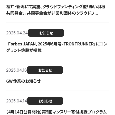
福井・新潟にて実施、クラウドファンディング型「赤い羽根
共同募金」。共同募金会が非営利団体のクラウドフ...
2025.04.24
お知らせ
「Forbes JAPAN」2025年6月号『FRONTRUNNER』にコン
グラント佐藤が掲載
2025.04.18
お知らせ
GW休業のお知らせ
2025.04.14
お知らせ
【4月14日公募開始】第5回マンスリー寄付挑戦プログラム