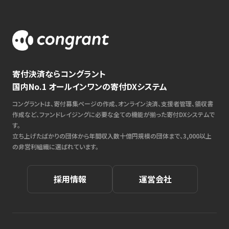
寄付決済ならコングラント
国内No.1 オールインワンの寄付DXシステム
コングラントは、寄付募集ページの作成、オンライン決済、支援者管理、領収書
作成など、ファンドレイジングに必要な全ての機能が揃った寄付DXシステムで
す。
立ち上げたばかりの団体から年間収入数十億円規模の団体まで、3,000以上
の非営利組織に選ばれています。
採用情報
運営会社