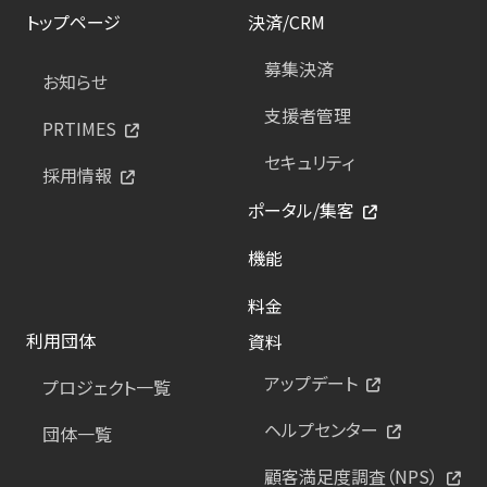
トップページ
決済/CRM
募集決済
お知らせ
支援者管理
PRTIMES
セキュリティ
採用情報
ポータル/集客
機能
料金
利用団体
資料
アップデート
プロジェクト一覧
ヘルプセンター
団体一覧
顧客満足度調査（NPS）