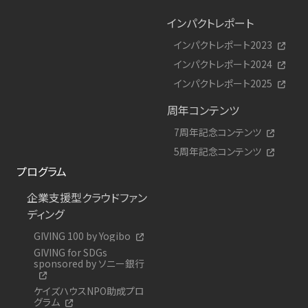
インパクトレポート
インパクトレポート2023
インパクトレポート2024
インパクトレポート2025
周年コンテンツ
7周年記念コンテンツ
5周年記念コンテンツ
プログラム
企業支援型クラウドファン
ディング
GIVING 100 by Yogibo
GIVING for SDGs
sponsored by ソニー銀行
ケイズハウスNPO助成プロ
グラム