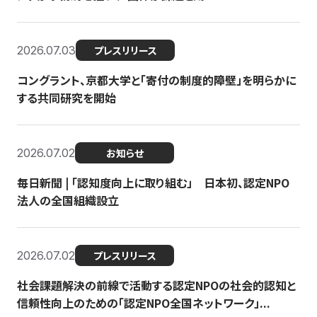
2026.07.03
プレスリリース
コングラント、京都大学と「寄付の制度的障壁」を明らかに
する共同研究を開始
2026.07.02
お知らせ
毎日新聞 | 「認知度向上に取り組む」 日本初、認定NPO
法人の全国組織設立
2026.07.02
プレスリリース
社会課題解決の前線で活動する認定NPOの社会的認知と
信頼性向上のための「認定NPO全国ネットワーク」...