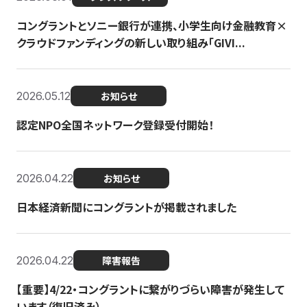
コングラントとソニー銀行が連携、小学生向け金融教育×
クラウドファンディングの新しい取り組み「GIVI...
2026.05.12
お知らせ
認定NPO全国ネットワーク登録受付開始！
2026.04.22
お知らせ
日本経済新聞にコングラントが掲載されました
2026.04.22
障害報告
【重要】4/22・コングラントに繋がりづらい障害が発生して
います（復旧済み）