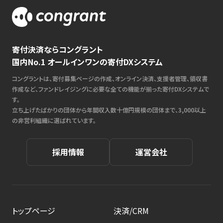
寄付決済ならコングラント
国内No.1 オールインワンの寄付DXシステム
コングラントは、寄付募集ページの作成、オンライン決済、支援者管理、領収書
作成など、ファンドレイジングに必要な全ての機能が揃った寄付DXシステムで
す。
立ち上げたばかりの団体から年間収入数十億円規模の団体まで、3,000以上
の非営利組織に選ばれています。
採用情報
運営会社
トップページ
決済/CRM