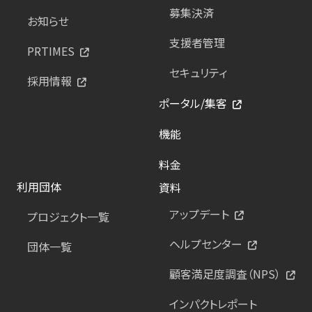
募集決済
お知らせ
支援者管理
PRTIMES
セキュリティ
採用情報
ポータル/集客
機能
料金
利用団体
資料
アップデート
プロジェクト一覧
ヘルプセンター
団体一覧
顧客満足度調査（NPS）
インパクトレポート