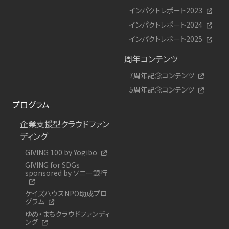
インパクトレポート2023
インパクトレポート2024
インパクトレポート2025
周年コンテンツ
7周年記念コンテンツ
5周年記念コンテンツ
プログラム
企業支援型クラウドファン
ディング
GIVING 100 by Yogibo
GIVING for SDGs
sponsored by ソニー銀行
ケイズハウスNPO助成プロ
グラム
ゆめ・まちクラウドファンディ
ング