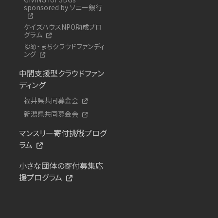
sponsored by ソニー銀行
ケイズハウスNPO助成プロ
グラム
ゆめ・まちクラウドファンディ
ング
中間支援型クラウドファン
ディング
福井県共同募金会
新潟県共同募金会
マンスリー寄付挑戦プログ
ラム
小さな団体の寄付募集応
援プログラム