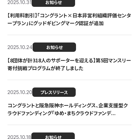
2025.10.31
お知らせ
【利用料割引】「コングラント×日本非営利組織評価センタ
ープラン」にグッドギビングマーク認証が追加
2025.10.24
お知らせ
【8団体が計318人のサポーターを迎える】​​第5回マンスリー
寄付挑戦プログラムが終了しました
2025.10.20
プレスリリース
コングラントと阪急阪神ホールディングス、企業支援型ク
ラウドファンディング「ゆめ・まちクラウドファンデ...
2025.10.18
お知らせ