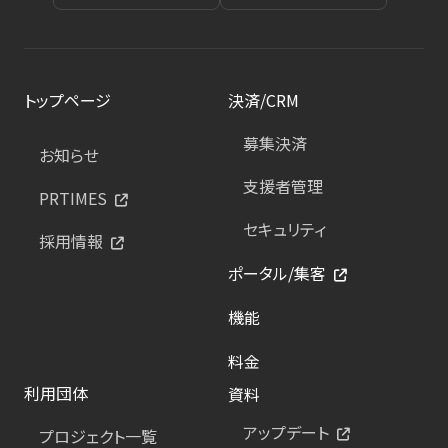
トップページ
決済/CRM
募集決済
お知らせ
支援者管理
PRTIMES
セキュリティ
採用情報
ポータル/集客
機能
料金
利用団体
資料
アップデート
プロジェクト一覧