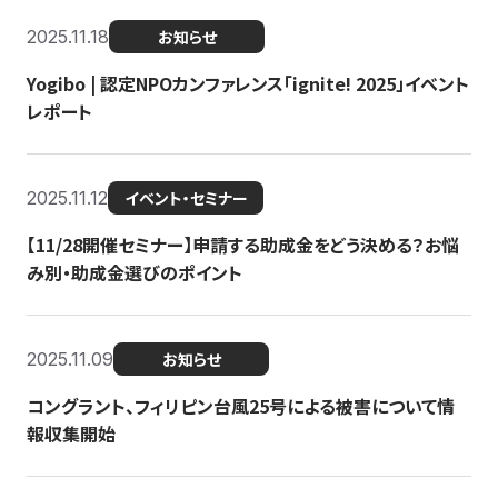
2025.11.18
お知らせ
Yogibo | 認定NPOカンファレンス「ignite! 2025」イベント
レポート
2025.11.12
イベント・セミナー
【11/28開催セミナー】申請する助成金をどう決める？お悩
み別・助成金選びのポイント
2025.11.09
お知らせ
コングラント、フィリピン台風25号による被害について情
報収集開始