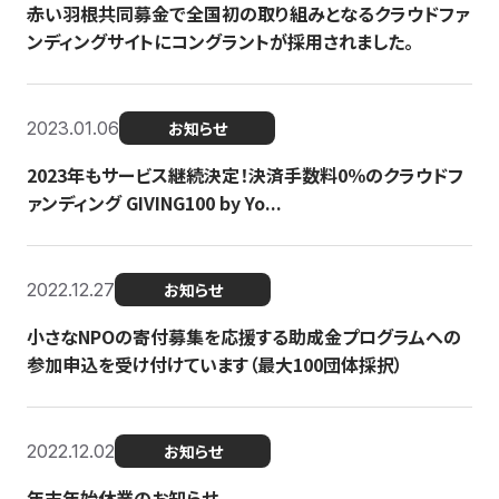
赤い羽根共同募金で全国初の取り組みとなるクラウドファ
ンディングサイトにコングラントが採用されました。
2023.01.06
お知らせ
2023年もサービス継続決定！決済手数料0％のクラウドフ
ァンディング GIVING100 by Yo...
2022.12.27
お知らせ
小さなNPOの寄付募集を応援する助成金プログラムへの
参加申込を受け付けています（最大100団体採択）
2022.12.02
お知らせ
年末年始休業のお知らせ