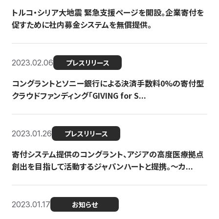
トルコ・シリア大地震 緊急支援ページを開設。企業寄付を
促すために社内募金システムを無償提供。
2023.02.06
プレスリリース
コングラントとソニー銀行による決済手数料0%の寄付型
クラウドファンディング「GIVING for S...
2023.01.26
プレスリリース
寄付システム提供のコングラント、アジアの高度医療拠点
創出を目指して活動するジャパンハートと提携。〜カ...
2023.01.17
お知らせ