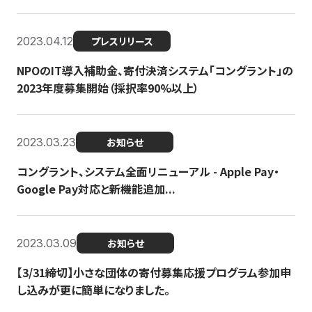
2023.04.12
プレスリリース
NPOのIT導入補助金、寄付決済システム「コングラント」の
2023年度募集開始（採択率90%以上）
2023.03.23
お知らせ
コングラント、システム全面リニューアル - Apple Pay・
Google Pay対応と新機能追加...
2023.03.09
お知らせ
【3/31締切】小さな団体の寄付募集応援プログラム参加申
し込みが更に簡単になりました。