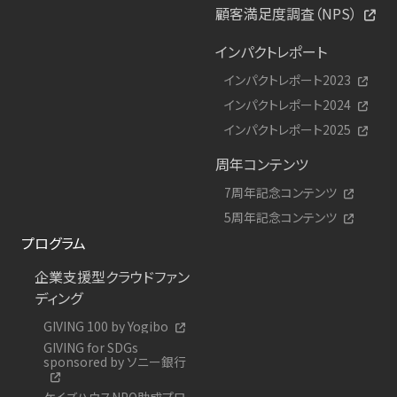
顧客満足度調査（NPS）
インパクトレポート
インパクトレポート2023
インパクトレポート2024
インパクトレポート2025
周年コンテンツ
7周年記念コンテンツ
5周年記念コンテンツ
プログラム
企業支援型クラウドファン
ディング
GIVING 100 by Yogibo
GIVING for SDGs
sponsored by ソニー銀行
ケイズハウスNPO助成プロ