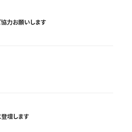
票にご協力お願いします
に登壇します