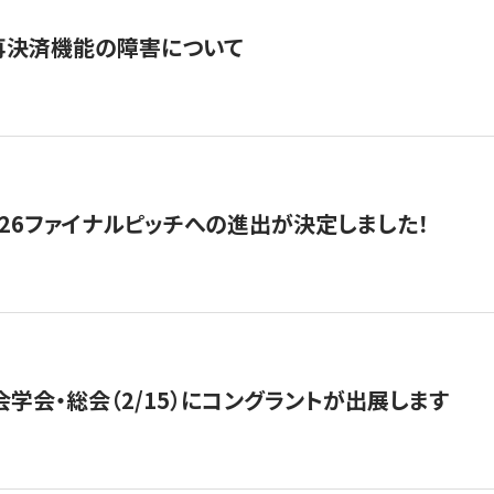
再決済機能の障害について
2026ファイナルピッチへの進出が決定しました！
会学会・総会（2/15）にコングラントが出展します