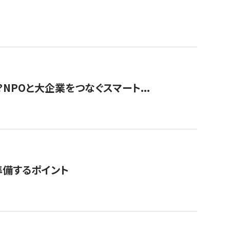
？NPOと大企業をつなぐスマート...
準備するポイント