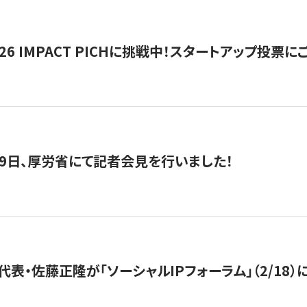
2026 IMPACT PICHに挑戦中！スタートアップ投
月29日、厚労省にて記者会見を行いました！
代表・佐藤正隆が「ソーシャルIPフォーラム」（2/18）