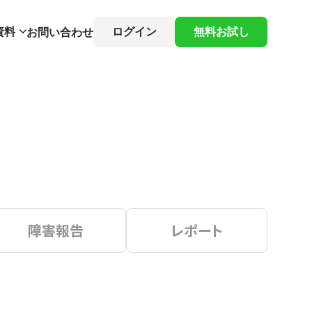
資料
ログイン
無料お試し
お問い合わせ
障害報告
レポート