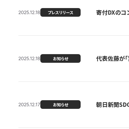
寄付DXのコ
2025.12.18
プレスリリース
代表佐藤が「
2025.12.18
お知らせ
朝日新聞SDGs
2025.12.17
お知らせ