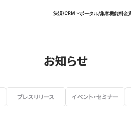
決済/CRM
ポータル/集客
機能
料金
お知らせ
プレスリリース
イベント・セミナー