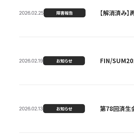
【解消済み】
2026.02.25
障害報告
FIN/SUM
2026.02.19
お知らせ
第78回済生
2026.02.13
お知らせ