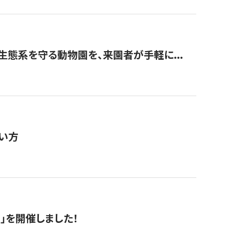
生態系を守る動物園を、来園者が手軽に...
い方
RS」を開催しました！