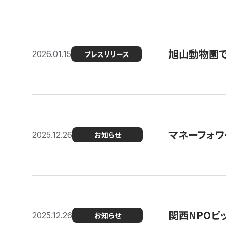
旭山動物園で
2026.01.15
プレスリリース
マネーフォワ
2025.12.26
お知らせ
関西NPOピッ
2025.12.26
お知らせ