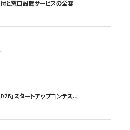
寄付と窓口設置サービスの全容
た
026」スタートアップコンテス...