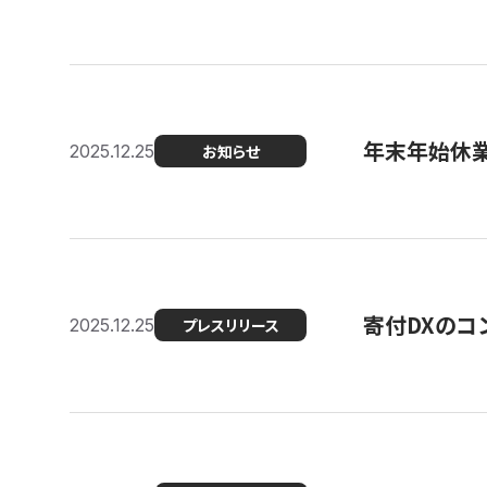
年末年始休
2025.12.25
お知らせ
寄付DXのコ
2025.12.25
プレスリリース