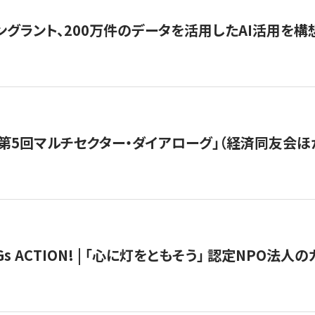
ングラント、200万件のデータを活用したAI活用を構
第5回マルチセクター・ダイアローグ」（経済同友会ほ
 ACTION! | 「心に灯をともそう」 認定NPO法人のカ