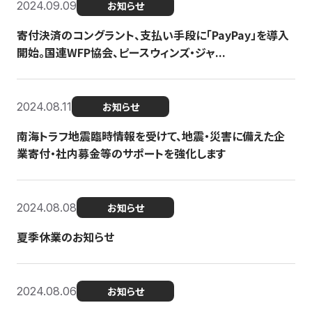
2024.09.09
お知らせ
寄付決済のコングラント、支払い手段に「PayPay」を導入
開始。国連WFP協会、ピースウィンズ・ジャ...
2024.08.11
お知らせ
南海トラフ地震臨時情報を受けて、地震・災害に備えた企
業寄付・社内募金等のサポートを強化します
2024.08.08
お知らせ
夏季休業のお知らせ
2024.08.06
お知らせ