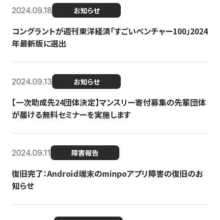
2024.09.18
お知らせ
コングラントが週刊東洋経済「すごいベンチャー100」2024
年最新版に選出
2024.09.13
お知らせ
【一次助成先24団体決定】マンスリー寄付募集の先輩団体
が届ける無料セミナーを実施します
2024.09.11
障害報告
復旧完了：Android端末のminpoアプリ障害の復旧のお
知らせ