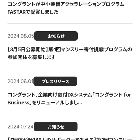
コングラントが中小機構アクセラレーションプログラム
FASTARで受賞しました
2024.08.05
お知らせ
【8月5日公募開始】第4回マンスリー寄付挑戦プログラムの
参加団体を募集します
2024.08.01
プレスリリース
コングラント、企業向け寄付DXシステム「コングラント for
Business」をリニューアルしまし...
2024.07.24
お知らせ
【5団体が計160人のサポーターを迎える】​​第3回マンスリー