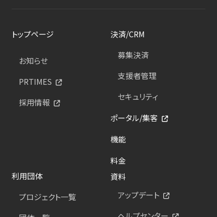
トップページ
決済/CRM
募集決済
お知らせ
支援者管理
PRTIMES
セキュリティ
採用情報
ポータル/集客
機能
料金
利用団体
資料
アップデート
プロジェクト一覧
ヘルプセンター