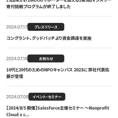
寄付挑戦プログラムが終了しました
2024.07.17
プレスリリース
コングラント、グッドパッチより資金調達を実施
2024.07.16
お知らせ
10代と20代のためのNPOキャンパス 2023に 弊社代表佐
藤が登壇
2024.07.09
イベント・セミナー
【2024/8/5 開催】Salesforce主催セミナー 〜Nonprofit
Cloud x c...