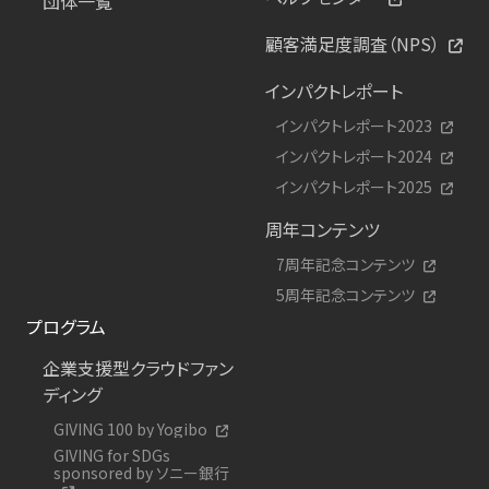
団体一覧
顧客満足度調査（NPS）
インパクトレポート
インパクトレポート2023
インパクトレポート2024
インパクトレポート2025
周年コンテンツ
7周年記念コンテンツ
5周年記念コンテンツ
プログラム
企業支援型クラウドファン
ディング
GIVING 100 by Yogibo
GIVING for SDGs
sponsored by ソニー銀行