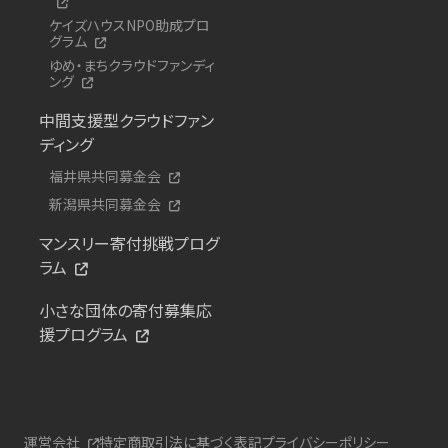
ケイズハウスNPO助成プロ
グラム
ゆめ・まちクラウドファンディ
ング
中間支援型クラウドファン
ディング
福井県共同募金会
新潟県共同募金会
マンスリー寄付挑戦プログ
ラム
小さな団体の寄付募集応
援プログラム
運営会社
特定商取引法に基づく表記
プライバシーポリシー