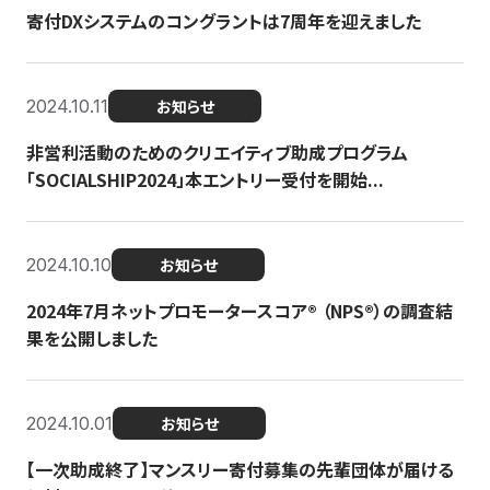
寄付DXシステムのコングラントは7周年を迎えました
2024.10.11
お知らせ
非営利活動のためのクリエイティブ助成プログラム
「SOCIALSHIP2024」本エントリー受付を開始...
2024.10.10
お知らせ
2024年7月ネットプロモータースコア®︎ （NPS®︎）の調査結
果を公開しました
2024.10.01
お知らせ
【一次助成終了】マンスリー寄付募集の先輩団体が届ける