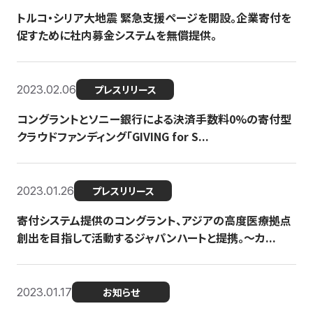
トルコ・シリア大地震 緊急支援ページを開設。企業寄付を
促すために社内募金システムを無償提供。
2023.02.06
プレスリリース
コングラントとソニー銀行による決済手数料0%の寄付型
クラウドファンディング「GIVING for S...
2023.01.26
プレスリリース
寄付システム提供のコングラント、アジアの高度医療拠点
創出を目指して活動するジャパンハートと提携。〜カ...
2023.01.17
お知らせ