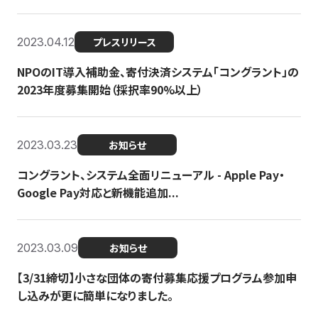
2023.04.12
プレスリリース
NPOのIT導入補助金、寄付決済システム「コングラント」の
2023年度募集開始（採択率90%以上）
2023.03.23
お知らせ
コングラント、システム全面リニューアル - Apple Pay・
Google Pay対応と新機能追加...
2023.03.09
お知らせ
【3/31締切】小さな団体の寄付募集応援プログラム参加申
し込みが更に簡単になりました。