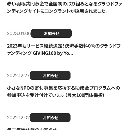
赤い羽根共同募金で全国初の取り組みとなるクラウドファ
ンディングサイトにコングラントが採用されました。
2023.01.06
お知らせ
2023年もサービス継続決定！決済手数料0％のクラウドフ
ァンディング GIVING100 by Yo...
2022.12.27
お知らせ
小さなNPOの寄付募集を応援する助成金プログラムへの
参加申込を受け付けています（最大100団体採択）
2022.12.02
お知らせ
年末年始休業のお知らせ