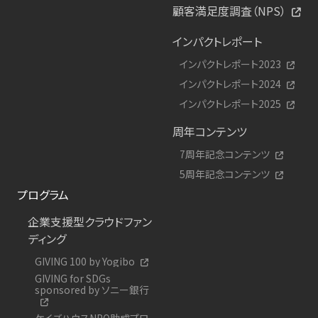
顧客満足度調査（NPS）
インパクトレポート
インパクトレポート2023
インパクトレポート2024
インパクトレポート2025
周年コンテンツ
7周年記念コンテンツ
5周年記念コンテンツ
プログラム
企業支援型クラウドファン
ディング
GIVING 100 by Yogibo
GIVING for SDGs
sponsored by ソニー銀行
ケイズハウスNPO助成プロ