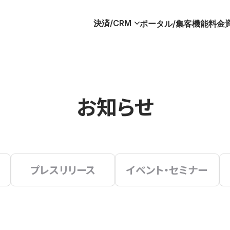
決済/CRM
ポータル/集客
機能
料金
お知らせ
プレスリリース
イベント・セミナー