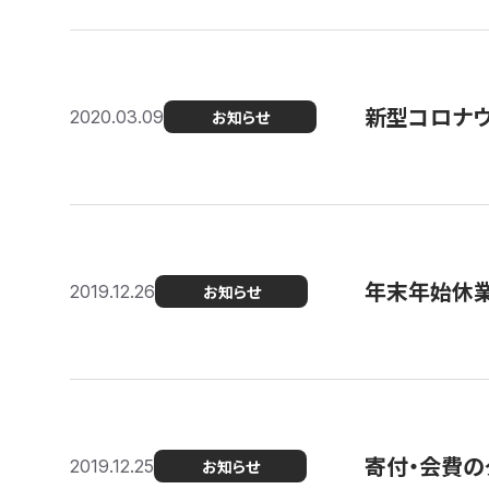
新型コロナ
2020.03.09
お知らせ
年末年始休
2019.12.26
お知らせ
寄付・会費の
2019.12.25
お知らせ