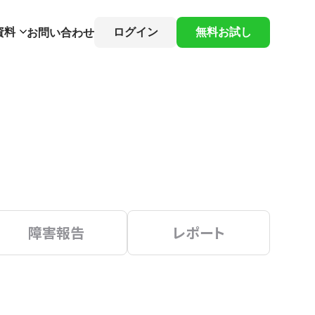
資料
ログイン
無料お試し
お問い合わせ
障害報告
レポート