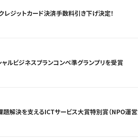
クレジットカード決済手数料引き下げ決定！
シャルビジネスプランコンペ準グランプリを受賞
課題解決を支えるICTサービス大賞特別賞（NPO運