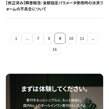
【修正済み】障害報告：金額指定パラメータ使用時の決済フ
ォームの不具合について
1
...
7
8
9
10
11
...
16
まずは体験してください。
寄付をもっとシンプルに、もっと自由に。
国内No.1のオールインワン寄付DXシステム