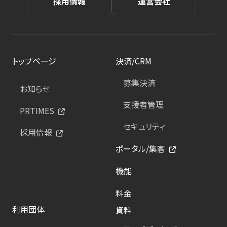
採用情報
運営会社
トップページ
決済/CRM
募集決済
お知らせ
支援者管理
PRTIMES
セキュリティ
採用情報
ポータル/集客
機能
料金
利用団体
資料