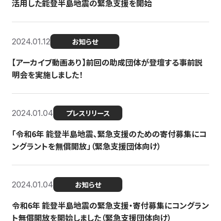
活用した能登半島地震の緊急支援を開始
2024.01.12
お知らせ
【アーカイブ動画あり】前回の助成団体が登壇する事前説
明会を実施しました！
2024.01.04
プレスリリース
「令和6年 能登半島地震、緊急支援のための寄付募集にコ
ングラントを無償開放」（緊急支援団体向け）
2024.01.04
お知らせ
令和6年 能登半島地震の緊急支援・寄付募集にコングラン
ト無償開放を開始しました（緊急支援団体向け）