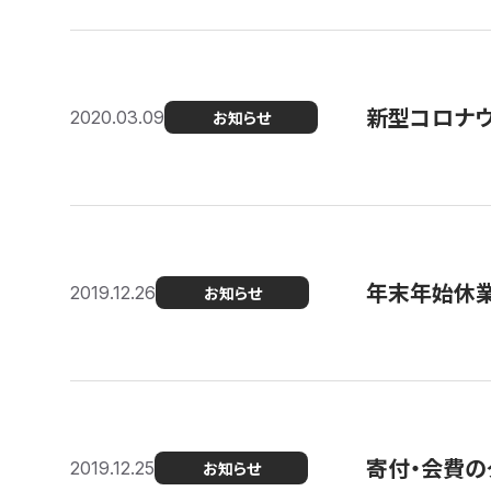
新型コロナ
2020.03.09
お知らせ
年末年始休
2019.12.26
お知らせ
寄付・会費の
2019.12.25
お知らせ