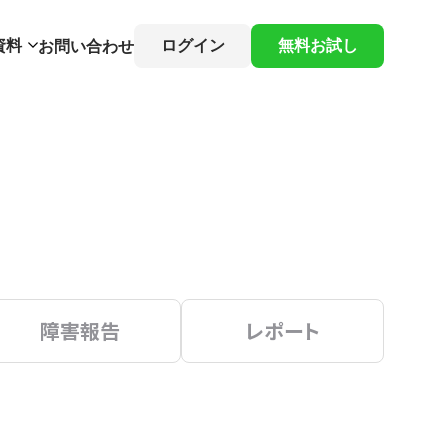
資料
ログイン
無料お試し
お問い合わせ
障害報告
レポート