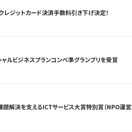
クレジットカード決済手数料引き下げ決定！
シャルビジネスプランコンペ準グランプリを受賞
課題解決を支えるICTサービス大賞特別賞（NPO運