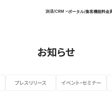
決済/CRM
ポータル/集客
機能
料金
お知らせ
プレスリリース
イベント・セミナー